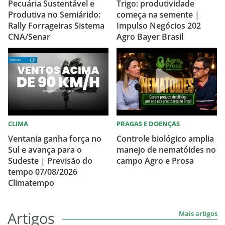
Pecuária Sustentável e
Trigo: produtividade
Produtiva no Semiárido:
começa na semente |
Rally Forrageiras Sistema
Impulso Negócios 202
CNA/Senar
Agro Bayer Brasil
CLIMA
PRAGAS E DOENÇAS
Ventania ganha força no
Controle biológico amplia
Sul e avança para o
manejo de nematóides no
Sudeste | Previsão do
campo Agro e Prosa
tempo 07/08/2026
Climatempo
Artigos
Mais artigos