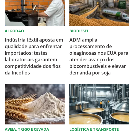
ALGODÃO
BIODIESEL
Indústria têxtil aposta em
ADM amplia
qualidade para enfrentar
processamento de
importados: testes
oleaginosas nos EUA para
laboratoriais garantem
atender avanço dos
competitividade dos fios
biocombustíveis e elevar
da Incofios
demanda por soja
AVEIA, TRIGO E CEVADA
LOGÍSTICA E TRANSPORTE