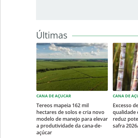
Últimas
CANA DE AÇUCAR
CANA DE AÇ
Tereos mapeia 162 mil
Excesso d
hectares de solos e cria novo
qualidade 
modelo de manejo para elevar
reduz pote
a produtividade da cana-de-
safra 2026
açúcar