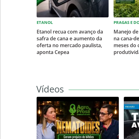
ETANOL
PRAGAS E D
Etanol recua com avanço da
Manejo de
safra de cana e aumento da
na cana-de
oferta no mercado paulista,
meses do c
aponta Cepea
produtivid
Vídeos