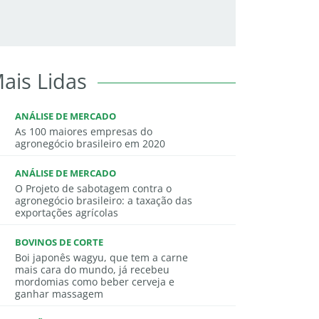
ais Lidas
ANÁLISE DE MERCADO
As 100 maiores empresas do
agronegócio brasileiro em 2020
ANÁLISE DE MERCADO
O Projeto de sabotagem contra o
agronegócio brasileiro: a taxação das
exportações agrícolas
BOVINOS DE CORTE
Boi japonês wagyu, que tem a carne
mais cara do mundo, já recebeu
mordomias como beber cerveja e
ganhar massagem