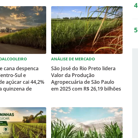
OALCOOLEIRO
ANÁLISE DE MERCADO
 cana despenca
São José do Rio Preto lidera
entro-Sul e
Valor da Produção
e açúcar cai 44,2%
Agropecuária de São Paulo
a quinzena de
em 2025 com R$ 26,19 bilhões