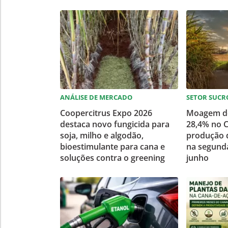
ANÁLISE DE MERCADO
SETOR SUCR
Coopercitrus Expo 2026
Moagem de
destaca novo fungicida para
28,4% no C
soja, milho e algodão,
produção d
bioestimulante para cana e
na segund
soluções contra o greening
junho