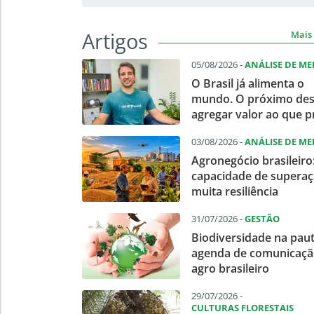
Artigos
Mais 
05/08/2026 -
ANÁLISE DE M
O Brasil já alimenta o
mundo. O próximo des
agregar valor ao que 
03/08/2026 -
ANÁLISE DE M
Agronegócio brasileiro
capacidade de superaç
muita resiliência
31/07/2026 -
GESTÃO
Biodiversidade na pau
agenda de comunicaçã
agro brasileiro
29/07/2026 -
CULTURAS FLORESTAIS