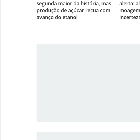
segunda maior da história, mas
alerta: a
produção de açúcar recua com
moagem e
avanço do etanol
incertez