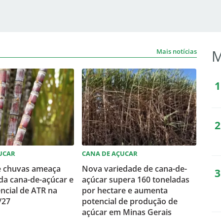
M
Mais notícias
UCAR
CANA DE AÇUCAR
e chuvas ameaça
Nova variedade de cana-de-
da cana-de-açúcar e
açúcar supera 160 toneladas
ncial de ATR na
por hectare e aumenta
/27
potencial de produção de
açúcar em Minas Gerais