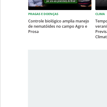
PRAGAS E DOENÇAS
CLIMA
Controle biológico amplia manejo
Tempo
de nematóides no campo Agro e
verani
Prosa
Previ
Clima