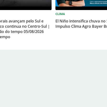
CLIMA
rais avançam pelo Sul e
El Niño intensifica chuva no 
co continua no Centro-Sul |
Impulso Clima Agro Bayer Br
são do tempo 05/08/2026
tempo