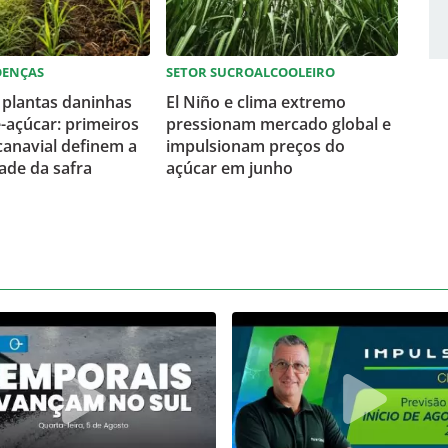
OENÇAS
SETOR SUCROALCOOLEIRO
 plantas daninhas
El Niño e clima extremo
-açúcar: primeiros
pressionam mercado global e
anavial definem a
impulsionam preços do
ade da safra
açúcar em junho