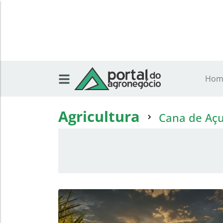
Hom
Agricultura
Cana de Aç