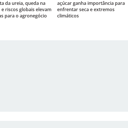
lta da ureia, queda na
açúcar ganha importância para
 riscos globais elevam
enfrentar seca e extremos
as para o agronegócio
climáticos