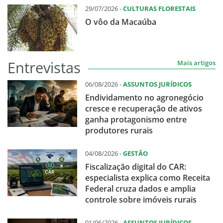
29/07/2026 -
CULTURAS FLORESTAIS
O vôo da Macaúba
Entrevistas
Mais artigos
06/08/2026 -
ASSUNTOS JURÍDICOS
Endividamento no agronegócio
cresce e recuperação de ativos
ganha protagonismo entre
produtores rurais
04/08/2026 -
GESTÃO
Fiscalização digital do CAR:
especialista explica como Receita
Federal cruza dados e amplia
controle sobre imóveis rurais
01/06/2026 -
ASSUNTOS JURÍDICOS