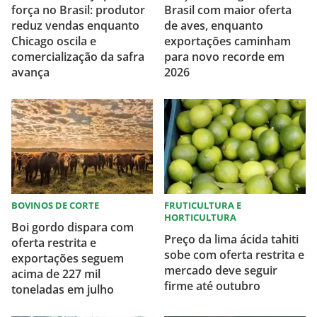
força no Brasil: produtor
Brasil com maior oferta
reduz vendas enquanto
de aves, enquanto
Chicago oscila e
exportações caminham
comercialização da safra
para novo recorde em
avança
2026
BOVINOS DE CORTE
FRUTICULTURA E
HORTICULTURA
Boi gordo dispara com
Preço da lima ácida tahiti
oferta restrita e
sobe com oferta restrita e
exportações seguem
mercado deve seguir
acima de 227 mil
firme até outubro
toneladas em julho