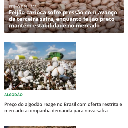
FEIJÃO E PULSES
Feijão carioca sofre pressão com avanço
da terceira safra, enquanto feijão preto
mantém estabilidade no mercado
ALGODÃO
Preço do algodão reage no Brasil com oferta restrita e
mercado acompanha demanda para nova safra