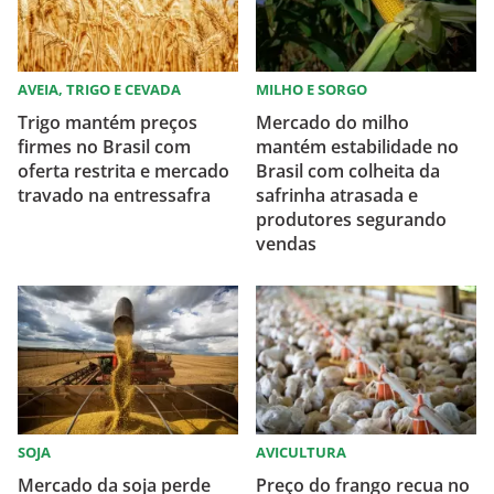
AVEIA, TRIGO E CEVADA
MILHO E SORGO
Trigo mantém preços
Mercado do milho
firmes no Brasil com
mantém estabilidade no
oferta restrita e mercado
Brasil com colheita da
travado na entressafra
safrinha atrasada e
produtores segurando
vendas
SOJA
AVICULTURA
Mercado da soja perde
Preço do frango recua no