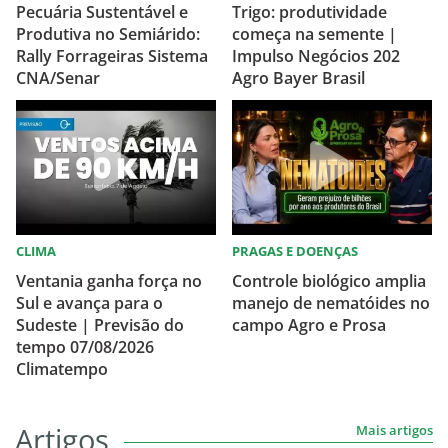
Pecuária Sustentável e
Trigo: produtividade
Produtiva no Semiárido:
começa na semente |
Rally Forrageiras Sistema
Impulso Negócios 202
CNA/Senar
Agro Bayer Brasil
CLIMA
PRAGAS E DOENÇAS
Ventania ganha força no
Controle biológico amplia
Sul e avança para o
manejo de nematóides no
Sudeste | Previsão do
campo Agro e Prosa
tempo 07/08/2026
Climatempo
Artigos
Mais artigos