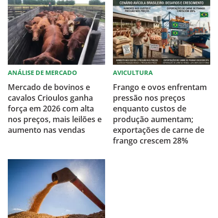
ANÁLISE DE MERCADO
AVICULTURA
Mercado de bovinos e
Frango e ovos enfrentam
cavalos Crioulos ganha
pressão nos preços
força em 2026 com alta
enquanto custos de
nos preços, mais leilões e
produção aumentam;
aumento nas vendas
exportações de carne de
frango crescem 28%