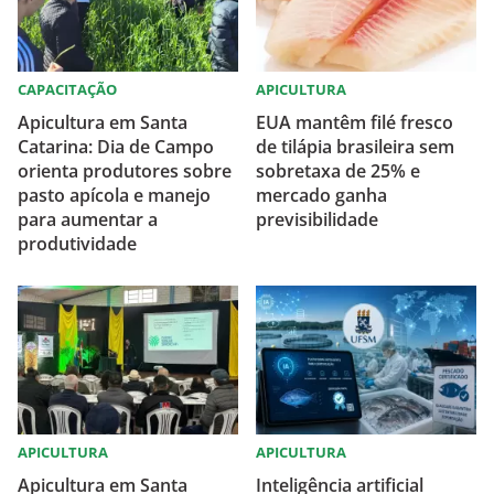
CAPACITAÇÃO
APICULTURA
Apicultura em Santa
EUA mantêm filé fresco
Catarina: Dia de Campo
de tilápia brasileira sem
orienta produtores sobre
sobretaxa de 25% e
pasto apícola e manejo
mercado ganha
para aumentar a
previsibilidade
produtividade
APICULTURA
APICULTURA
Apicultura em Santa
Inteligência artificial