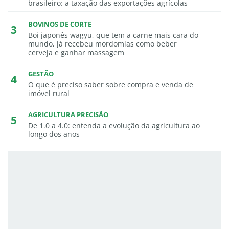
brasileiro: a taxação das exportações agrícolas
BOVINOS DE CORTE
Boi japonês wagyu, que tem a carne mais cara do
mundo, já recebeu mordomias como beber
cerveja e ganhar massagem
GESTÃO
O que é preciso saber sobre compra e venda de
imóvel rural
AGRICULTURA PRECISÃO
De 1.0 a 4.0: entenda a evolução da agricultura ao
longo dos anos