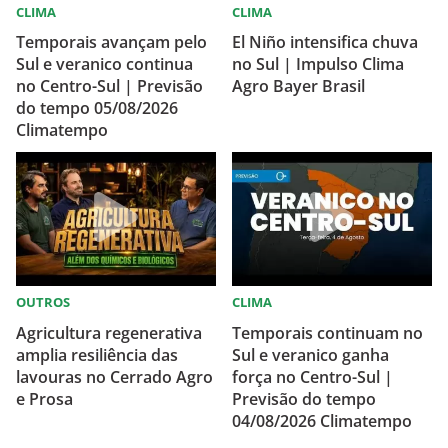
CLIMA
CLIMA
Temporais avançam pelo
El Niño intensifica chuva
Sul e veranico continua
no Sul | Impulso Clima
no Centro-Sul | Previsão
Agro Bayer Brasil
do tempo 05/08/2026
Climatempo
OUTROS
CLIMA
Agricultura regenerativa
Temporais continuam no
amplia resiliência das
Sul e veranico ganha
lavouras no Cerrado Agro
força no Centro-Sul |
e Prosa
Previsão do tempo
04/08/2026 Climatempo