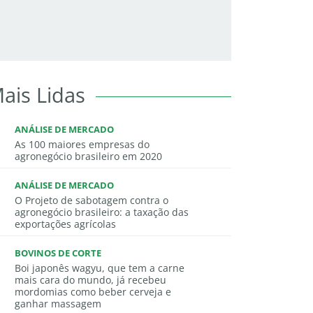
ais Lidas
ANÁLISE DE MERCADO
As 100 maiores empresas do
agronegócio brasileiro em 2020
ANÁLISE DE MERCADO
O Projeto de sabotagem contra o
agronegócio brasileiro: a taxação das
exportações agrícolas
BOVINOS DE CORTE
Boi japonês wagyu, que tem a carne
mais cara do mundo, já recebeu
mordomias como beber cerveja e
ganhar massagem