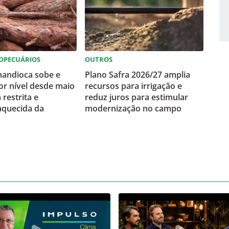
OPECUÁRIOS
OUTROS
mandioca sobe e
Plano Safra 2026/27 amplia
or nível desde maio
recursos para irrigação e
 restrita e
reduz juros para estimular
quecida da
modernização no campo