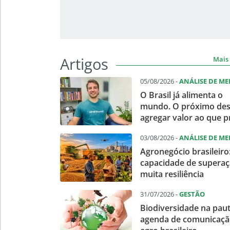
Artigos
Mais 
05/08/2026 -
ANÁLISE DE M
O Brasil já alimenta o
mundo. O próximo des
agregar valor ao que 
03/08/2026 -
ANÁLISE DE M
Agronegócio brasileiro
capacidade de superaç
muita resiliência
31/07/2026 -
GESTÃO
Biodiversidade na pau
agenda de comunicaçã