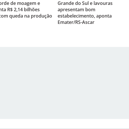
corde de moagem e
Grande do Sul e lavouras
a R$ 2,14 bilhões
apresentam bom
om queda na produção
estabelecimento, aponta
Emater/RS-Ascar