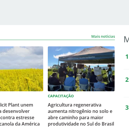
M
Mais notícias
CAPACITAÇÃO
licit Plant unem
Agricultura regenerativa
a desenvolver
aumenta nitrogênio no solo e
 contra estresse
abre caminho para maior
 canola da América
produtividade no Sul do Brasil