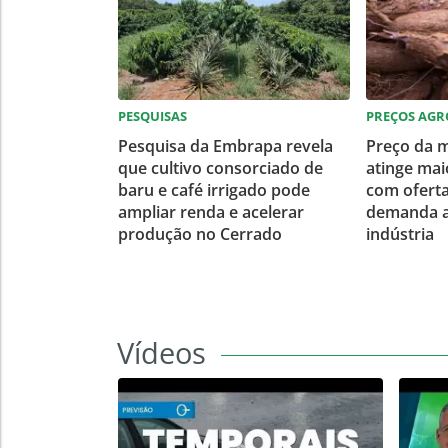
PESQUISAS
PREÇOS AGR
Pesquisa da Embrapa revela
Preço da 
que cultivo consorciado de
atinge mai
baru e café irrigado pode
com oferta
ampliar renda e acelerar
demanda a
produção no Cerrado
indústria
Vídeos