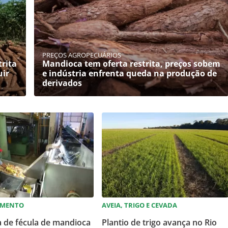
PREÇOS AGROPECUÁRIOS
rita
Mandioca tem oferta restrita, preços sobem
uir
e indústria enfrenta queda na produção de
derivados
AMENTO
AVEIA, TRIGO E CEVADA
a de fécula de mandioca
Plantio de trigo avança no Rio