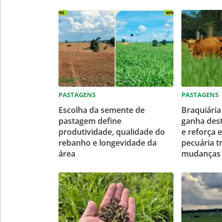
PASTAGENS
PASTAGENS
Escolha da semente de
Braquiária
pastagem define
ganha dest
produtividade, qualidade do
e reforça e
rebanho e longevidade da
pecuária t
área
mudanças 