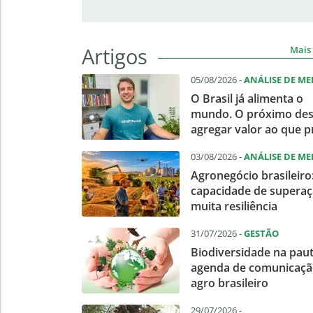
Artigos
Mais 
05/08/2026 -
ANÁLISE DE M
O Brasil já alimenta o
mundo. O próximo des
agregar valor ao que 
03/08/2026 -
ANÁLISE DE M
Agronegócio brasileiro
capacidade de superaç
muita resiliência
31/07/2026 -
GESTÃO
Biodiversidade na pau
agenda de comunicaçã
agro brasileiro
29/07/2026 -