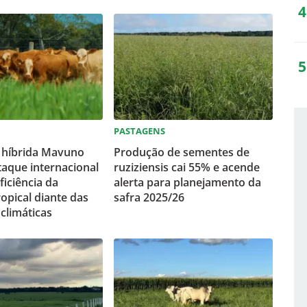
PASTAGENS
 híbrida Mavuno
Produção de sementes de
aque internacional
ruziziensis cai 55% e acende
ficiência da
alerta para planejamento da
ropical diante das
safra 2025/26
climáticas