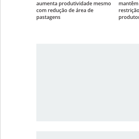
aumenta produtividade mesmo
mantêm p
com redução de área de
restriçã
pastagens
produto