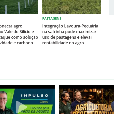
PASTAGENS
conecta agro
Integração Lavoura-Pecuária
ao Vale do Silício e
na safrinha pode maximizar
taque como solução
uso de pastagens e elevar
vidade e carbono
rentabilidade no agro