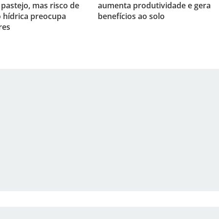
astejo, mas risco de
aumenta produtividade e gera
o hídrica preocupa
benefícios ao solo
res