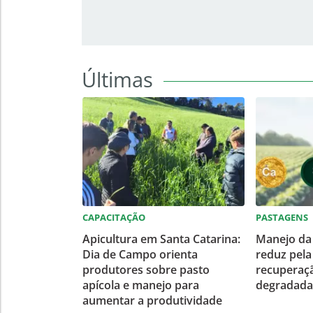
Últimas
CAPACITAÇÃO
PASTAGENS
Apicultura em Santa Catarina:
Manejo da 
Dia de Campo orienta
reduz pel
produtores sobre pasto
recuperaç
apícola e manejo para
degradadas
aumentar a produtividade