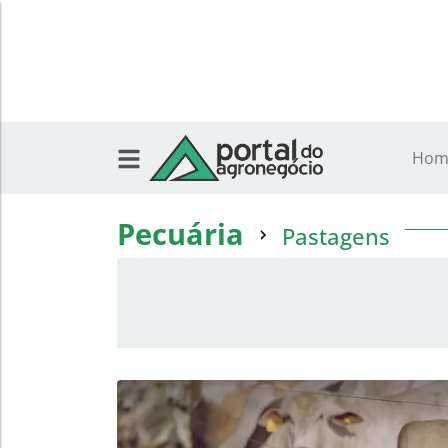
Hom
Pecuária
Pastagens