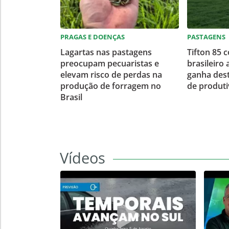
PRAGAS E DOENÇAS
PASTAGENS
Lagartas nas pastagens
Tifton 85 
preocupam pecuaristas e
brasileiro 
elevam risco de perdas na
ganha des
produção de forragem no
de produti
Brasil
Vídeos