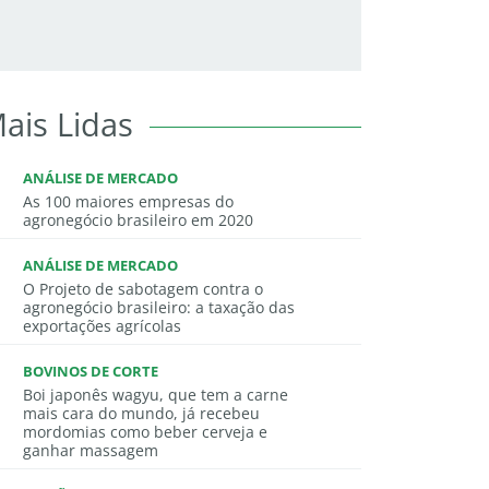
ais Lidas
ANÁLISE DE MERCADO
As 100 maiores empresas do
agronegócio brasileiro em 2020
ANÁLISE DE MERCADO
O Projeto de sabotagem contra o
agronegócio brasileiro: a taxação das
exportações agrícolas
BOVINOS DE CORTE
Boi japonês wagyu, que tem a carne
mais cara do mundo, já recebeu
mordomias como beber cerveja e
ganhar massagem