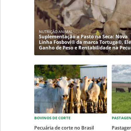
NUTRIÇÃO ANIMAL
Suplementação a Pasto na Seca: Nova
Linha Fosbovi® da marca Tortuga®, El
Ganho de Peso e Rentabilidade na Pecu
BOVINOS DE CORTE
PASTAGE
Pecuária de corte no Brasil
Pastagen