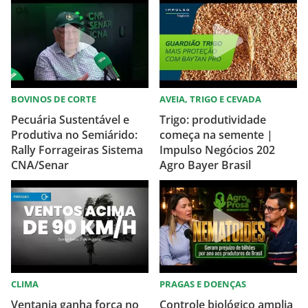
BOVINOS DE CORTE
AVEIA, TRIGO E CEVADA
Pecuária Sustentável e
Trigo: produtividade
Produtiva no Semiárido:
começa na semente |
Rally Forrageiras Sistema
Impulso Negócios 202
CNA/Senar
Agro Bayer Brasil
CLIMA
PRAGAS E DOENÇAS
Ventania ganha força no
Controle biológico amplia