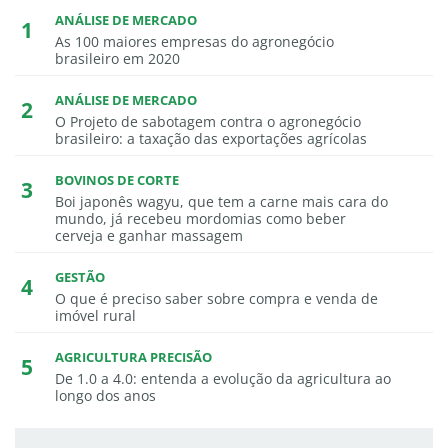
ANÁLISE DE MERCADO
As 100 maiores empresas do agronegócio
brasileiro em 2020
ANÁLISE DE MERCADO
O Projeto de sabotagem contra o agronegócio
brasileiro: a taxação das exportações agrícolas
BOVINOS DE CORTE
Boi japonês wagyu, que tem a carne mais cara do
mundo, já recebeu mordomias como beber
cerveja e ganhar massagem
GESTÃO
O que é preciso saber sobre compra e venda de
imóvel rural
AGRICULTURA PRECISÃO
De 1.0 a 4.0: entenda a evolução da agricultura ao
longo dos anos