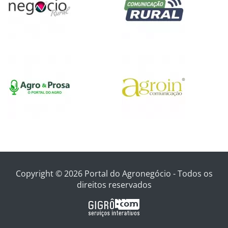
Copyright © 2026 Portal do Agronegócio - Todos os
direitos reservados