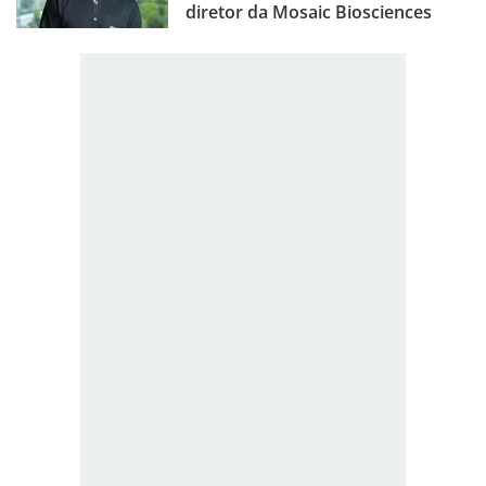
diretor da Mosaic Biosciences