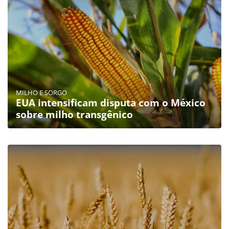
MILHO E SORGO
EUA intensificam disputa com o México
sobre milho transgênico