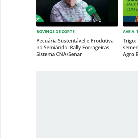
BOVINOS DE CORTE
AVEIA,
Pecuária Sustentável e Produtiva
Trigo:
no Semiárido: Rally Forrageiras
semen
Sistema CNA/Senar
Agro B