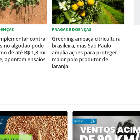
OENÇAS
PRAGAS E DOENÇAS
mplementar contra
Greening ameaça citricultura
s no algodão pode
brasileira, mas São Paulo
no de até R$ 1,8 mil
amplia ações para proteger
e, apontam ensaios
maior polo produtor de
laranja