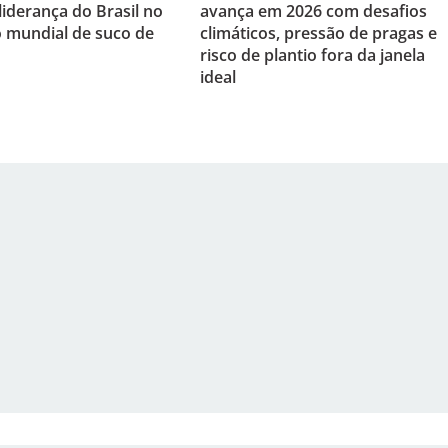
liderança do Brasil no
avança em 2026 com desafios
 mundial de suco de
climáticos, pressão de pragas e
risco de plantio fora da janela
ideal