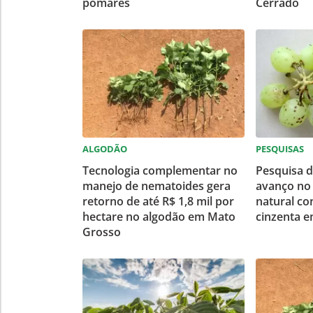
pomares
Cerrado
ALGODÃO
PESQUISAS
Tecnologia complementar no
Pesquisa 
manejo de nematoides gera
avanço no
retorno de até R$ 1,8 mil por
natural co
hectare no algodão em Mato
cinzenta e
Grosso