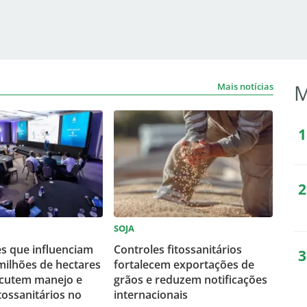
M
Mais notícias
SOJA
s que influenciam
Controles fitossanitários
milhões de hectares
fortalecem exportações de
scutem manejo e
grãos e reduzem notificações
tossanitários no
internacionais