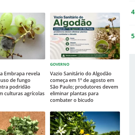
GOVERNO
da Embrapa revela
Vazio Sanitário do Algodão
 uso de fungo
começa em 1º de agosto em
ntra podridão
São Paulo; produtores devem
m culturas agrícolas
eliminar plantas para
combater o bicudo