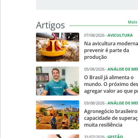
Artigos
Mais 
07/08/2026 -
AVICULTURA
Na avicultura moderna
prevenir é parte da
produção
05/08/2026 -
ANÁLISE DE M
O Brasil já alimenta o
mundo. O próximo des
agregar valor ao que 
03/08/2026 -
ANÁLISE DE M
Agronegócio brasileiro
capacidade de superaç
muita resiliência
31/07/2026 -
GESTÃO