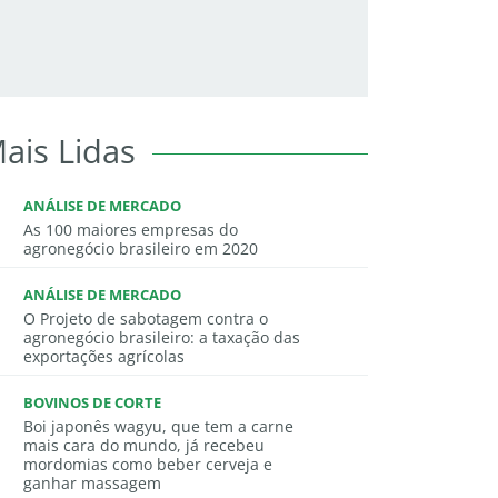
ais Lidas
ANÁLISE DE MERCADO
As 100 maiores empresas do
agronegócio brasileiro em 2020
ANÁLISE DE MERCADO
O Projeto de sabotagem contra o
agronegócio brasileiro: a taxação das
exportações agrícolas
BOVINOS DE CORTE
Boi japonês wagyu, que tem a carne
mais cara do mundo, já recebeu
mordomias como beber cerveja e
ganhar massagem