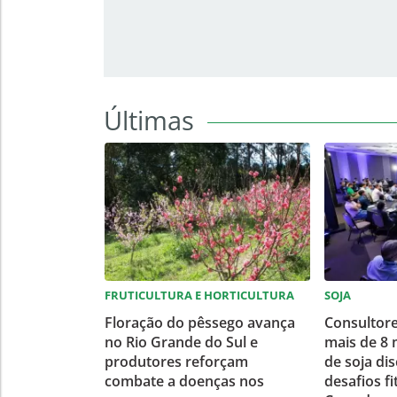
Últimas
FRUTICULTURA E HORTICULTURA
SOJA
Floração do pêssego avança
Consultore
no Rio Grande do Sul e
mais de 8 
produtores reforçam
de soja di
combate a doenças nos
desafios fi