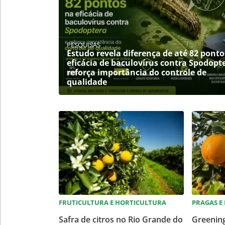
PESQUISAS
Estudo revela diferença de até 82 ponto
eficácia de baculovírus contra Spodopt
reforça importância do controle de
qualidade
FRUTICULTURA E HORTICULTURA
PRAGAS E
Safra de citros no Rio Grande do
Greening