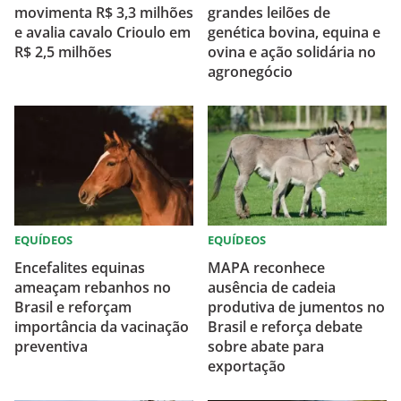
movimenta R$ 3,3 milhões
grandes leilões de
e avalia cavalo Crioulo em
genética bovina, equina e
R$ 2,5 milhões
ovina e ação solidária no
agronegócio
EQUÍDEOS
EQUÍDEOS
Encefalites equinas
MAPA reconhece
ameaçam rebanhos no
ausência de cadeia
Brasil e reforçam
produtiva de jumentos no
importância da vacinação
Brasil e reforça debate
preventiva
sobre abate para
exportação