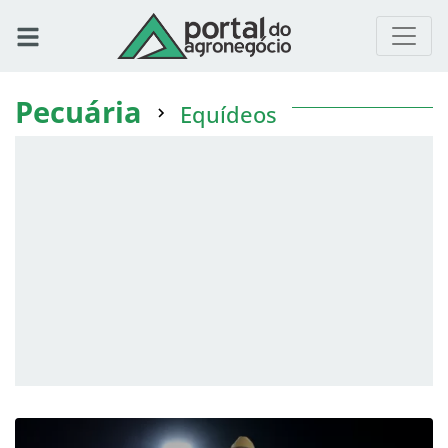
Pecuária
Equídeos