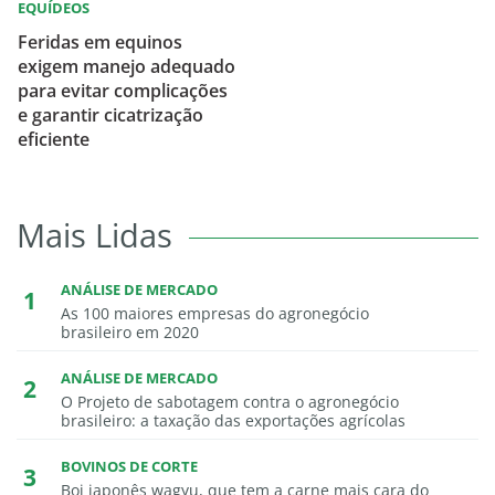
EQUÍDEOS
Feridas em equinos
exigem manejo adequado
para evitar complicações
e garantir cicatrização
eficiente
Mais Lidas
ANÁLISE DE MERCADO
As 100 maiores empresas do agronegócio
brasileiro em 2020
ANÁLISE DE MERCADO
O Projeto de sabotagem contra o agronegócio
brasileiro: a taxação das exportações agrícolas
BOVINOS DE CORTE
Boi japonês wagyu, que tem a carne mais cara do