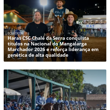
EQUÍDEOS
Haras CSC Chalé da Serra conquista
títulos na Nacional do Mangalarga
Marchador 2026 e reforça liderança em
genética de alta qualidade