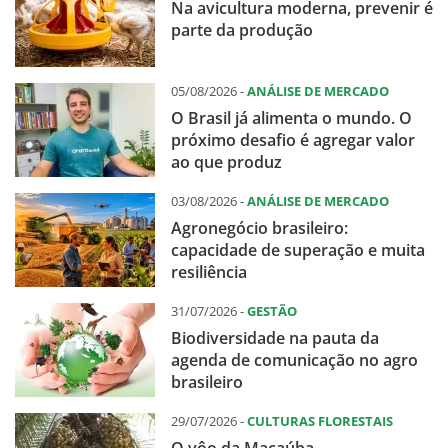
Na avicultura moderna, prevenir é
parte da produção
05/08/2026 -
ANÁLISE DE MERCADO
O Brasil já alimenta o mundo. O
próximo desafio é agregar valor
ao que produz
03/08/2026 -
ANÁLISE DE MERCADO
Agronegócio brasileiro:
capacidade de superação e muita
resiliência
31/07/2026 -
GESTÃO
Biodiversidade na pauta da
agenda de comunicação no agro
brasileiro
29/07/2026 -
CULTURAS FLORESTAIS
O vôo da Macaúba