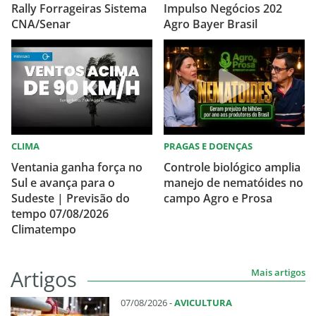
Rally Forrageiras Sistema
Impulso Negócios 202
CNA/Senar
Agro Bayer Brasil
CLIMA
PRAGAS E DOENÇAS
Ventania ganha força no
Controle biológico amplia
Sul e avança para o
manejo de nematóides no
Sudeste | Previsão do
campo Agro e Prosa
tempo 07/08/2026
Climatempo
Artigos
Mais artigos
07/08/2026 -
AVICULTURA