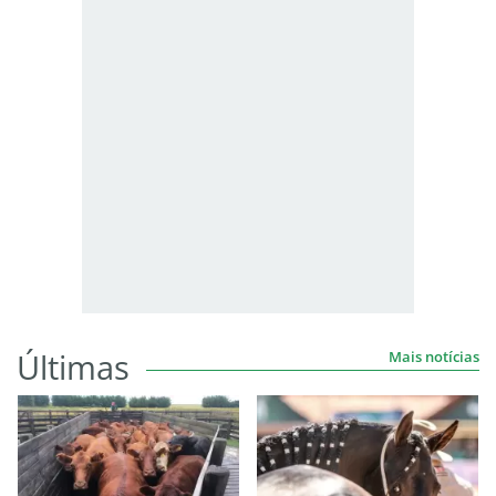
Últimas
Mais notícias