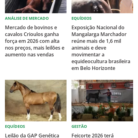
ANÁLISE DE MERCADO
EQUÍDEOS
Mercado de bovinos e
Exposição Nacional do
cavalos Crioulos ganha
Mangalarga Marchador
força em 2026 com alta
reúne mais de 1,6 mil
nos preços, mais leilões e
animais e deve
aumento nas vendas
movimentar a
equideocultura brasileira
em Belo Horizonte
EQUÍDEOS
GESTÃO
Leilão da GAP Genética
Feicorte 2026 terá