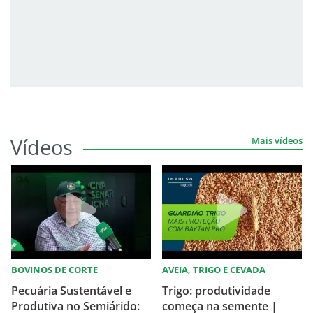
Vídeos
Mais vídeos
BOVINOS DE CORTE
AVEIA, TRIGO E CEVADA
Pecuária Sustentável e
Trigo: produtividade
Produtiva no Semiárido:
começa na semente |