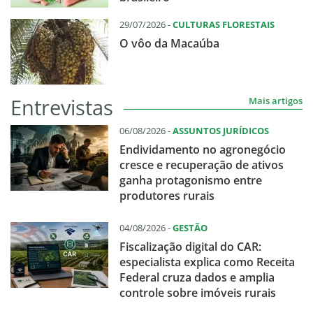
29/07/2026 -
CULTURAS FLORESTAIS
O vôo da Macaúba
Entrevistas
Mais artigos
06/08/2026 -
ASSUNTOS JURÍDICOS
Endividamento no agronegócio
cresce e recuperação de ativos
ganha protagonismo entre
produtores rurais
04/08/2026 -
GESTÃO
Fiscalização digital do CAR:
especialista explica como Receita
Federal cruza dados e amplia
controle sobre imóveis rurais