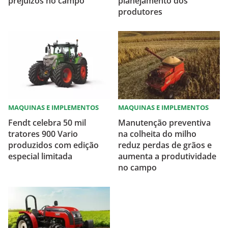
prejuízos no campo
planejamento dos
produtores
MAQUINAS E IMPLEMENTOS
MAQUINAS E IMPLEMENTOS
Fendt celebra 50 mil
Manutenção preventiva
tratores 900 Vario
na colheita do milho
produzidos com edição
reduz perdas de grãos e
especial limitada
aumenta a produtividade
no campo