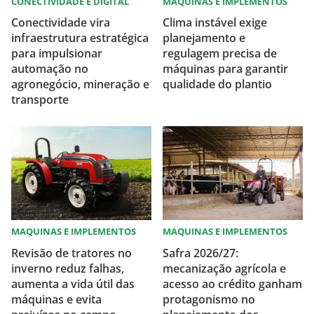
CONECTIVIDADE E DIGITAL
MAQUINAS E IMPLEMENTOS
Conectividade vira
Clima instável exige
infraestrutura estratégica
planejamento e
para impulsionar
regulagem precisa de
automação no
máquinas para garantir
agronegócio, mineração e
qualidade do plantio
transporte
MAQUINAS E IMPLEMENTOS
MAQUINAS E IMPLEMENTOS
Revisão de tratores no
Safra 2026/27:
inverno reduz falhas,
mecanização agrícola e
aumenta a vida útil das
acesso ao crédito ganham
máquinas e evita
protagonismo no