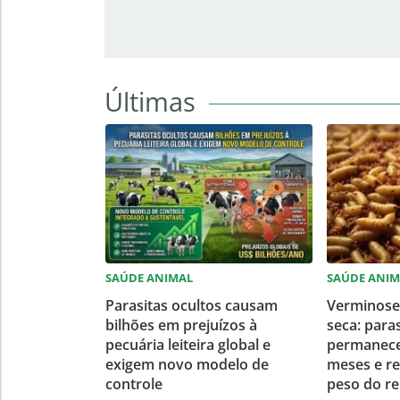
Últimas
SAÚDE ANIMAL
SAÚDE ANIM
Parasitas ocultos causam
Verminose
bilhões em prejuízos à
seca: para
pecuária leiteira global e
permanecer
exigem novo modelo de
meses e re
controle
peso do r