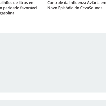
bilhões de litros em
Controle da Influenza Aviária e
m paridade favorável
Novo Episódio do CevaSounds
 gasolina