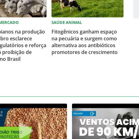
 MERCADO
SAÚDE ANIMAL
bianos na produção
Fitogênicos ganham espaço
ibro esclarece
na pecuária e surgem como
gulatórios e reforça
alternativa aos antibióticos
 proibição de
promotores de crescimento
no Brasil