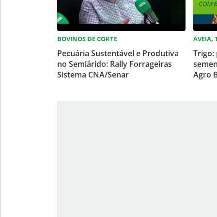
BOVINOS DE CORTE
AVEIA,
Pecuária Sustentável e Produtiva
Trigo:
no Semiárido: Rally Forrageiras
semen
Sistema CNA/Senar
Agro B