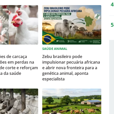
SAÚDE ANIMAL
es de carcaça
Zebu brasileiro pode
hões em perdas na
impulsionar pecuária africana
 de corte e reforçam
e abrir nova fronteira para a
ia da saúde
genética animal, aponta
especialista