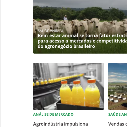
SAÚDE ANIMAL
Bem-estar animal se torna fator estrat
para acesso a mercados e competitivid
do agronegócio brasileiro
ANÁLISE DE MERCADO
SAÚDE AN
Agroindústria impulsiona
Vendas 