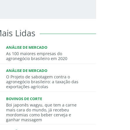
ais Lidas
ANÁLISE DE MERCADO
As 100 maiores empresas do
agronegócio brasileiro em 2020
ANÁLISE DE MERCADO
O Projeto de sabotagem contra o
agronegócio brasileiro: a taxação das
exportações agrícolas
BOVINOS DE CORTE
Boi japonês wagyu, que tem a carne
mais cara do mundo, já recebeu
mordomias como beber cerveja e
ganhar massagem