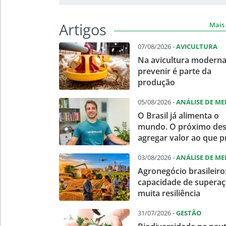
Artigos
Mais 
07/08/2026 -
AVICULTURA
Na avicultura moderna
prevenir é parte da
produção
05/08/2026 -
ANÁLISE DE M
O Brasil já alimenta o
mundo. O próximo des
agregar valor ao que 
03/08/2026 -
ANÁLISE DE M
Agronegócio brasileiro
capacidade de superaç
muita resiliência
31/07/2026 -
GESTÃO