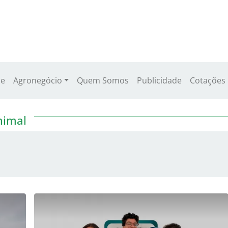
e
Agronegócio
Quem Somos
Publicidade
Cotações
nimal