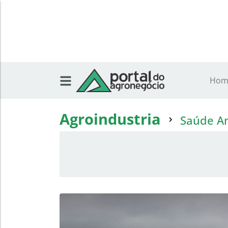
Hom
Agroindustria
Saúde A