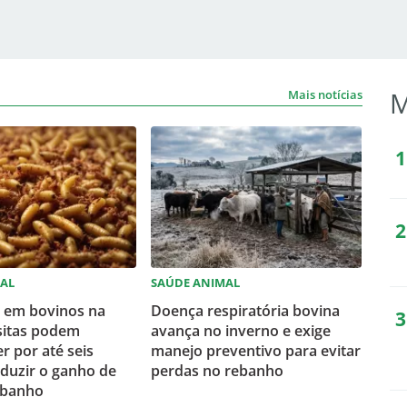
M
Mais notícias
AL
SAÚDE ANIMAL
 em bovinos na
Doença respiratória bovina
sitas podem
avança no inverno e exige
 por até seis
manejo preventivo para evitar
duzir o ganho de
perdas no rebanho
ebanho