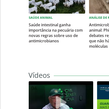
SAÚDE ANIMAL
ANÁLISE DE
Saúde intestinal ganha
Antimicro
importância na pecuária com
animal: Ph
novas regras sobre uso de
debates re
antimicrobianos
que não há
moléculas 
Vídeos