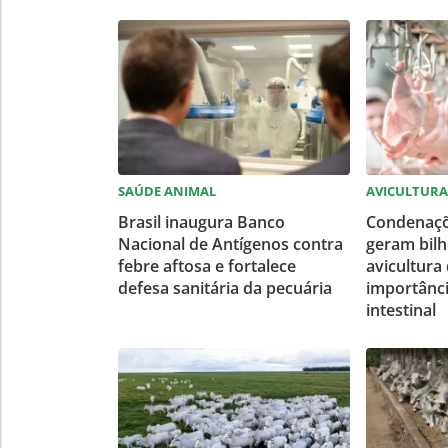
SAÚDE ANIMAL
AVICULTURA
Brasil inaugura Banco
Condenaçõ
Nacional de Antígenos contra
geram bil
febre aftosa e fortalece
avicultura
defesa sanitária da pecuária
importânc
intestinal