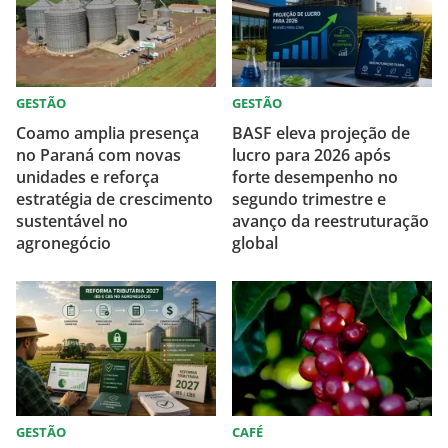
GESTÃO
GESTÃO
Coamo amplia presença
BASF eleva projeção de
no Paraná com novas
lucro para 2026 após
unidades e reforça
forte desempenho no
estratégia de crescimento
segundo trimestre e
sustentável no
avanço da reestruturação
agronegócio
global
GESTÃO
CAFÉ