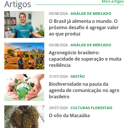
Artigos
Mais artigos
05/08/2026 -
ANÁLISE DE MERCADO
O Brasil já alimenta o mundo. O
próximo desafio é agregar valor
ao que produz
03/08/2026 -
ANÁLISE DE MERCADO
Agronegócio brasileiro:
capacidade de superação e muita
resiliência
31/07/2026 -
GESTÃO
Biodiversidade na pauta da
agenda de comunicação no agro
brasileiro
29/07/2026 -
CULTURAS FLORESTAIS
O vôo da Macaúba