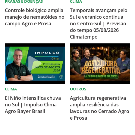
PRAGAS E DOENÇAS
CLIMA
Controle biológico amplia
Temporais avançam pelo
manejo de nematóides no
Sul e veranico continua
campo Agro e Prosa
no Centro-Sul | Previsão
do tempo 05/08/2026
Climatempo
CLIMA
OUTROS
El Niño intensifica chuva
Agricultura regenerativa
no Sul | Impulso Clima
amplia resiliência das
Agro Bayer Brasil
lavouras no Cerrado Agro
e Prosa