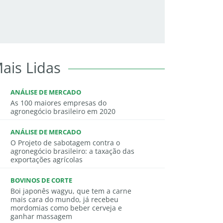
ais Lidas
ANÁLISE DE MERCADO
As 100 maiores empresas do
agronegócio brasileiro em 2020
ANÁLISE DE MERCADO
O Projeto de sabotagem contra o
agronegócio brasileiro: a taxação das
exportações agrícolas
BOVINOS DE CORTE
Boi japonês wagyu, que tem a carne
mais cara do mundo, já recebeu
mordomias como beber cerveja e
ganhar massagem