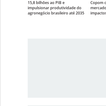
15,8 bilhões ao PIB e
Copom co
impulsionar produtividade do
mercado
agronegócio brasileiro até 2035
impactos