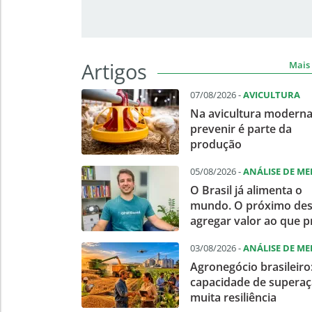
Artigos
Mais 
07/08/2026 -
AVICULTURA
Na avicultura moderna
prevenir é parte da
produção
05/08/2026 -
ANÁLISE DE M
O Brasil já alimenta o
mundo. O próximo des
agregar valor ao que 
03/08/2026 -
ANÁLISE DE M
Agronegócio brasileiro
capacidade de superaç
muita resiliência