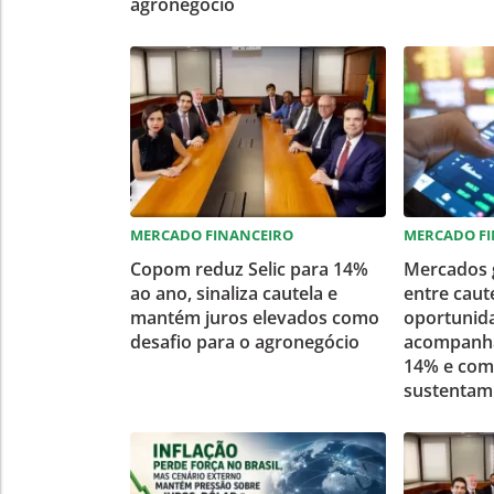
agronegócio
MERCADO FINANCEIRO
MERCADO F
Copom reduz Selic para 14%
Mercados 
ao ano, sinaliza cautela e
entre caut
mantém juros elevados como
oportunid
desafio para o agronegócio
acompanha 
14% e com
sustentam