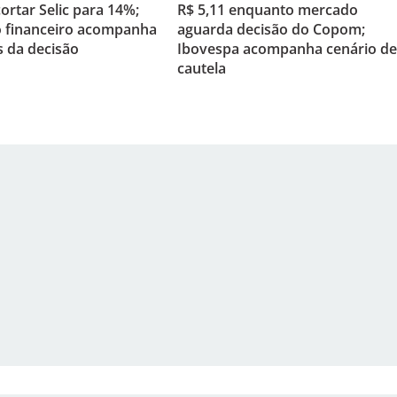
rtar Selic para 14%;
R$ 5,11 enquanto mercado
 financeiro acompanha
aguarda decisão do Copom;
 da decisão
Ibovespa acompanha cenário de
cautela