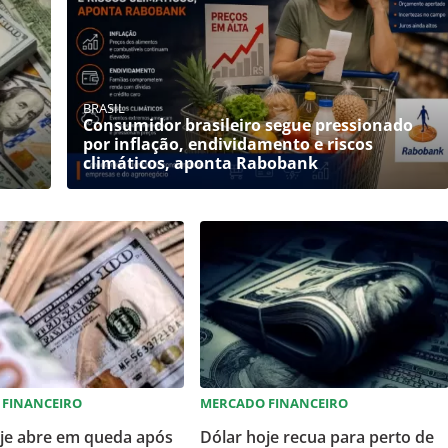
BRASIL
Consumidor brasileiro segue pressionado
por inflação, endividamento e riscos
climáticos, aponta Rabobank
 FINANCEIRO
MERCADO FINANCEIRO
oje abre em queda após
Dólar hoje recua para perto de