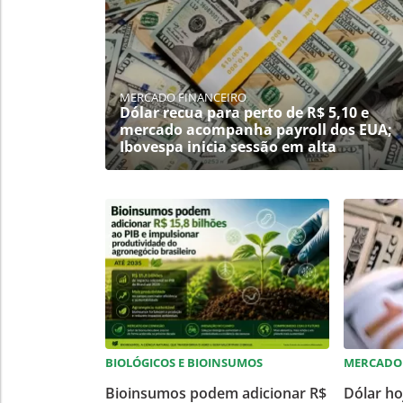
MERCADO FINANCEIRO
Dólar recua para perto de R$ 5,10 e
mercado acompanha payroll dos EUA;
Ibovespa inicia sessão em alta
BIOLÓGICOS E BIOINSUMOS
MERCADO
Bioinsumos podem adicionar R$
Dólar h