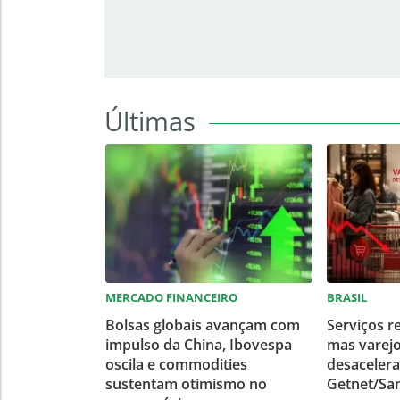
Últimas
MERCADO FINANCEIRO
BRASIL
Bolsas globais avançam com
Serviços r
impulso da China, Ibovespa
mas varejo
oscila e commodities
desacelera
sustentam otimismo no
Getnet/Sa