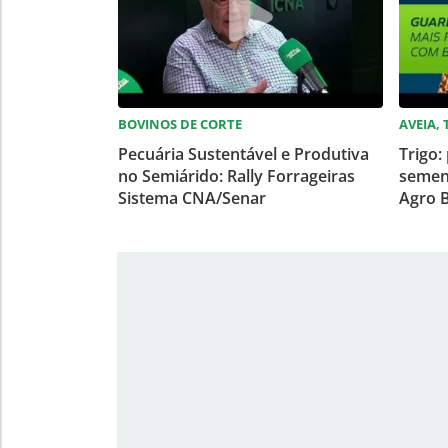
BOVINOS DE CORTE
AVEIA,
Pecuária Sustentável e Produtiva
Trigo:
no Semiárido: Rally Forrageiras
semen
Sistema CNA/Senar
Agro B