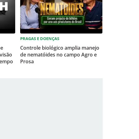
PRAGAS E DOENÇAS
 e
Controle biológico amplia manejo
visão
de nematóides no campo Agro e
tempo
Prosa