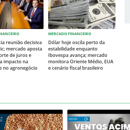
INANCEIRO
MERCADO FINANCEIRO
ia reunião decisiva
Dólar hoje oscila perto da
lic; mercado aposta
estabilidade enquanto
rte de juros e
Ibovespa avança; mercado
 impacto na
monitora Oriente Médio, EUA
e no agronegócio
e cenário fiscal brasileiro