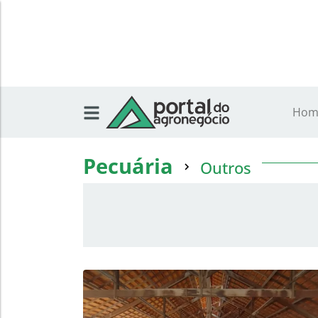
Hom
Pecuária
Outros