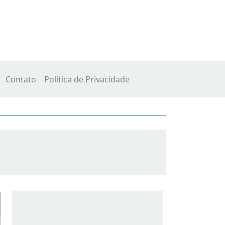
Contato
Política de Privacidade