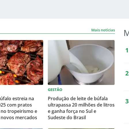
M
Mais notícias
GESTÃO
úfalo estreia na
Produção de leite de búfala
025 com pratos
ultrapassa 20 milhões de litros
 no tropeirismo e
e ganha força no Sul e
 novos mercados
Sudeste do Brasil