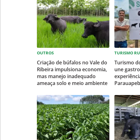
OUTROS
TURISMO R
Criação de búfalos no Vale do
Turismo do
Ribeira impulsiona economia,
une gastro
mas manejo inadequado
experiênci
ameaça solo e meio ambiente
Parauapeb