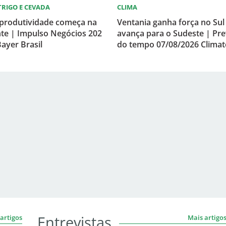
 TRIGO E CEVADA
CLIMA
 produtividade começa na
Ventania ganha força no Sul
te | Impulso Negócios 202
avança para o Sudeste | Pre
ayer Brasil
do tempo 07/08/2026 Clima
Entrevistas
artigos
Mais artigo