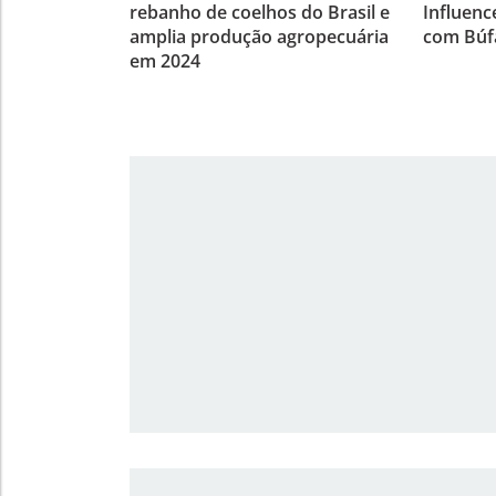
rebanho de coelhos do Brasil e
Influenc
amplia produção agropecuária
com Búf
em 2024