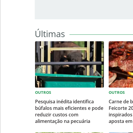
Últimas
OUTROS
OUTROS
Pesquisa inédita identifica
Carne de b
búfalos mais eficientes e pode
Feicorte 2
reduzir custos com
inspirados
alimentação na pecuária
aposta em