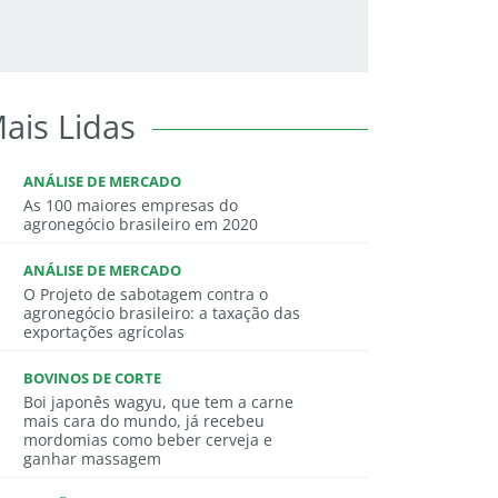
ais Lidas
ANÁLISE DE MERCADO
As 100 maiores empresas do
agronegócio brasileiro em 2020
ANÁLISE DE MERCADO
O Projeto de sabotagem contra o
agronegócio brasileiro: a taxação das
exportações agrícolas
BOVINOS DE CORTE
Boi japonês wagyu, que tem a carne
mais cara do mundo, já recebeu
mordomias como beber cerveja e
ganhar massagem