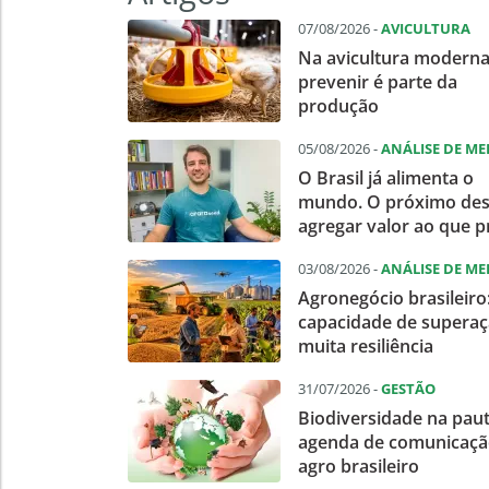
07/08/2026 -
AVICULTURA
Na avicultura moderna
prevenir é parte da
produção
05/08/2026 -
ANÁLISE DE M
O Brasil já alimenta o
mundo. O próximo des
agregar valor ao que 
03/08/2026 -
ANÁLISE DE M
Agronegócio brasileiro
capacidade de superaç
muita resiliência
31/07/2026 -
GESTÃO
Biodiversidade na pau
agenda de comunicaçã
agro brasileiro