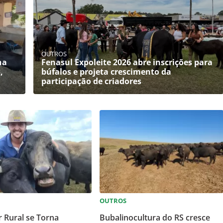
OUTROS
na
Fenasul Expoleite 2026 abre inscrições para
,
búfalos e projeta crescimento da
participação de criadores
OUTROS
 Rural se Torna
Bubalinocultura do RS cresce