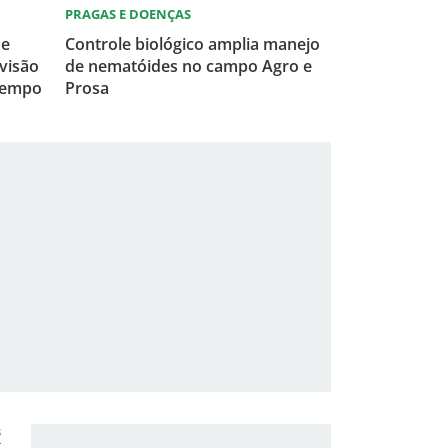
PRAGAS E DOENÇAS
 e
Controle biológico amplia manejo
visão
de nematóides no campo Agro e
tempo
Prosa
s