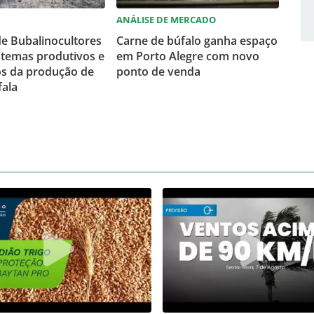
ANÁLISE DE MERCADO
e Bubalinocultores
Carne de búfalo ganha espaço
stemas produtivos e
em Porto Alegre com novo
s da produção de
ponto de venda
fala