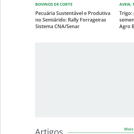
BOVINOS DE CORTE
AVEIA,
Pecuária Sustentável e Produtiva
Trigo:
no Semiárido: Rally Forrageiras
semen
Sistema CNA/Senar
Agro B
Artigos
Mais 