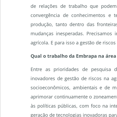
de relações de trabalho que podem
convergência de conhecimentos e te
produção, tanto dentro das fronteir
mudanças inesperadas. Precisamos in
agrícola. E para isso a gestão de risco
Qual o trabalho da Embrapa na área 
Entre as prioridades de pesquisa 
inovadores de gestão de riscos na agri
socioeconômicos, ambientais e de 
aprimorar continuamente o zoneamento
às políticas públicas, com foco na int
geração de tecnologias inovadoras pa