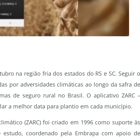
ubro na região fria dos estados do RS e SC. Seguir 
as por adversidades climáticas ao longo da safra d
mas de seguro rural no Brasil. O aplicativo ZARC 
ular a melhor data para plantio em cada município.
limático (ZARC) foi criado em 1996 como suporte à
. O estudo, coordenado pela Embrapa com apoio d