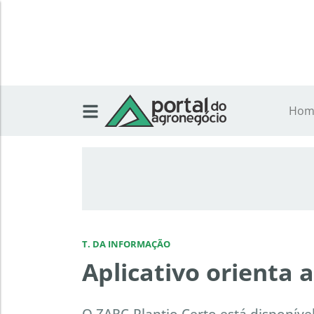
Hom
T. DA INFORMAÇÃO
Aplicativo orienta
O ZARC-Plantio Certo está disponíve