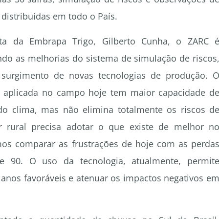
distribuídas em todo o País.
ta da Embrapa Trigo, Gilberto Cunha, o ZARC 
do as melhorias do sistema de simulação de riscos
surgimento de novas tecnologias de produção. 
a aplicada no campo hoje tem maior capacidade d
do clima, mas não elimina totalmente os riscos d
r rural precisa adotar o que existe de melhor n
os comparar as frustrações de hoje com as perda
e 90. O uso da tecnologia, atualmente, permit
 anos favoráveis e atenuar os impactos negativos e