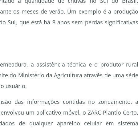
tado a quantidade de chuvas no Sul do Brasil
urante os meses de verão. Um exemplo é a produçã
o Sul, que está há 8 anos sem perdas significativa
semeadura, a assistência técnica e o produtor rura
te do Ministério da Agricultura através de uma séri
o usuário.
ensão das informações contidas no zoneamento, 
envolveu um aplicativo móvel, o ZARC-Plantio Certo
dados de qualquer aparelho celular em sistem