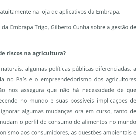
ratuitamente na loja de aplicativos da Embrapa.
r da Embrapa Trigo, Gilberto Cunha sobre a gestão d
e riscos na agricultura?
naturais, algumas políticas públicas diferenciadas, 
lada no País e o empreendedorismo dos agricultore
não nos assegura que não há necessidade de qu
tecendo no mundo e suas possíveis implicações d
 ignorar algumas mudanças ora em curso, tanto d
 mudam o perfil de consumo de alimentos no mund
onismo aos consumidores, as questões ambientais 