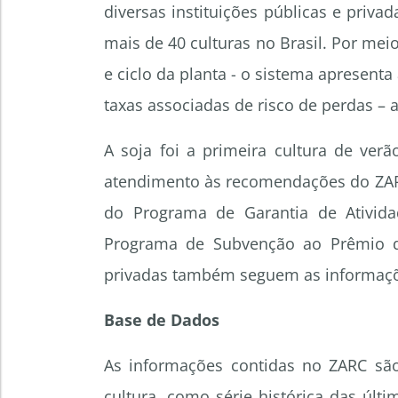
diversas instituições públicas e privad
mais de 40 culturas no Brasil. Por meio
e ciclo da planta - o sistema apresent
taxas associadas de risco de perdas – 
A soja foi a primeira cultura de ver
atendimento às recomendações do ZARC 
do Programa de Garantia de Ativida
Programa de Subvenção ao Prêmio do
privadas também seguem as informaçõe
Base de Dados
As informações contidas no ZARC são
cultura, como série histórica das últ