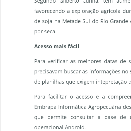
Segundo Gilberto Cunha, tem aumen
favorecendo a exploração agrícola d
de soja na Metade Sul do Rio Grande d
por seca.
Acesso mais fácil
Para verificar as melhores datas de 
precisavam buscar as informações no si
de planilhas que exigem intepretação d
Para facilitar o acesso e a compre
Embrapa Informática Agropecuária des
que permite consultar a base de 
operacional Android.