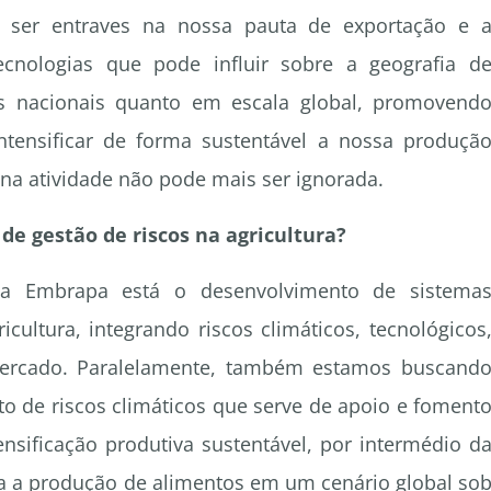
 ser entraves na nossa pauta de exportação e 
cnologias que pode influir sobre a geografia d
as nacionais quanto em escala global, promovend
tensificar de forma sustentável a nossa produçã
s na atividade não pode mais ser ignorada.
de gestão de riscos na agricultura?
da Embrapa está o desenvolvimento de sistema
cultura, integrando riscos climáticos, tecnológicos
mercado. Paralelamente, também estamos buscand
 de riscos climáticos que serve de apoio e foment
ensificação produtiva sustentável, por intermédio d
ra a produção de alimentos em um cenário global so