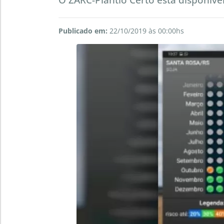
Publicado em:
22/10/2019 às 00:00hs