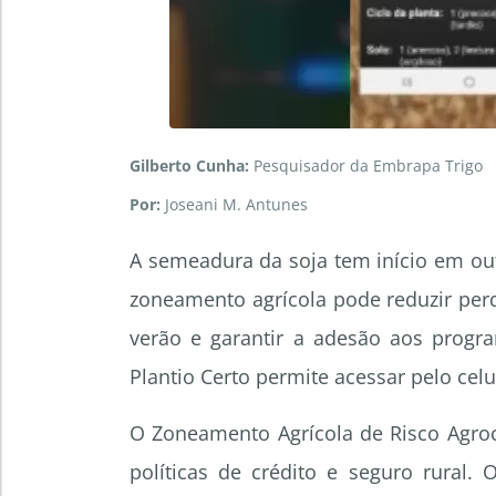
Gilberto Cunha:
Pesquisador da Embrapa Trigo
Por:
Joseani M. Antunes
A semeadura da soja tem início em out
zoneamento agrícola pode reduzir perd
verão e garantir a adesão aos progra
Plantio Certo permite acessar pelo cel
O Zoneamento Agrícola de Risco Agroc
políticas de crédito e seguro rural