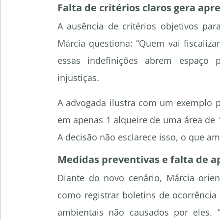
Falta de critérios claros gera ap
A ausência de critérios objetivos pa
Márcia questiona: “Quem vai fiscaliz
essas indefinições abrem espaço p
injustiças.
A advogada ilustra com um exemplo p
em apenas 1 alqueire de uma área de 10
A decisão não esclarece isso, o que am
Medidas preventivas e falta de a
Diante do novo cenário, Márcia orie
como registrar boletins de ocorrênci
ambientais não causados por eles. 