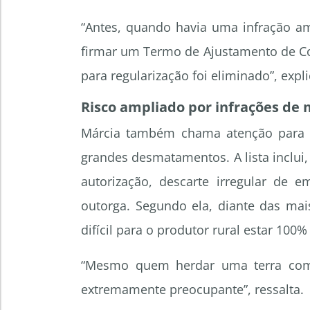
“Antes, quando havia uma infração am
firmar um Termo de Ajustamento de Co
para regularização foi eliminado”
, expl
Risco ampliado por infrações de
Márcia também chama atenção para o
grandes desmatamentos. A lista inclui
autorização, descarte irregular de
outorga. Segundo ela, diante das mai
difícil para o produtor rural estar 10
“Mesmo quem herdar uma terra com 
extremamente preocupante”
, ressalta.