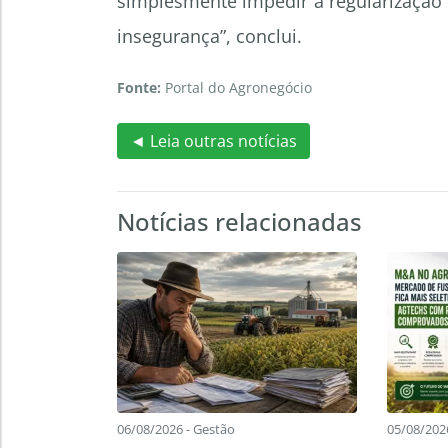
simplesmente impedir a regularização f
insegurança”
, conclui.
Fonte:
Portal do Agronegócio
◄ Leia outras notícias
Notícias relacionadas
06/08/2026 - Gestão
05/08/202