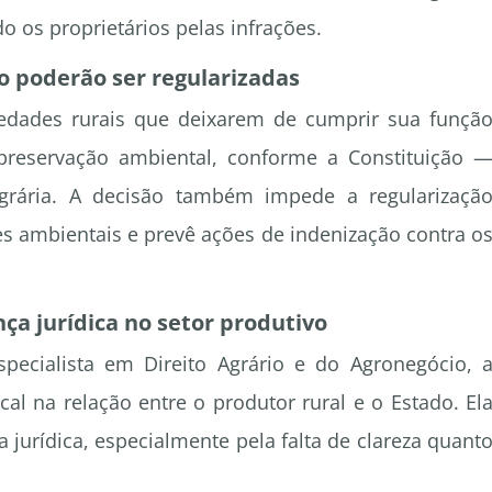
o os proprietários pelas infrações.
o poderão ser regularizadas
iedades rurais que deixarem de cumprir sua funçã
 preservação ambiental, conforme a Constituição 
grária. A decisão também impede a regularizaçã
es ambientais e prevê ações de indenização contra o
nça jurídica no setor produtivo
pecialista em Direito Agrário e do Agronegócio, 
l na relação entre o produtor rural e o Estado. El
 jurídica, especialmente pela falta de clareza quant