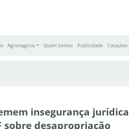
e
Agronegócio
Quem Somos
Publicidade
Cotações
temem insegurança jurídica
F sobre desapropriação