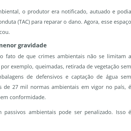
biental, o produtor era notificado, autuado e podi
nduta (TAC) para reparar o dano. Agora, esse espaç
icou.
 menor gravidade
 fato de que crimes ambientais não se limitam 
, por exemplo, queimadas, retirada de vegetação se
 embalagens de defensivos e captação de água se
s de 27 mil normas ambientais em vigor no país, 
0% em conformidade.
passivos ambientais pode ser penalizado. Isso 