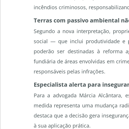
incêndios criminosos, responsabilizand
Terras com passivo ambiental nã
Segundo a nova interpretação, propr
social — que inclui produtividade e
poderão ser destinadas à reforma a
fundiária de áreas envolvidas em crim
responsáveis pelas infrações.
Especialista alerta para insegura
Para a advogada Márcia Alcântara, es
medida representa uma mudança radica
destaca que a decisão gera insegurança
à sua aplicação prática.