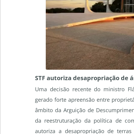
STF autoriza desapropriação de 
Uma decisão recente do ministro Flá
gerado forte apreensão entre proprietá
âmbito da Arguição de Descumpriment
da reestruturação da política de c
autoriza a desapropriação de terra