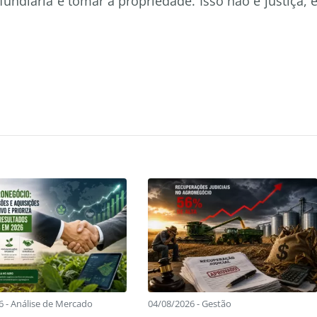
undiária e tomar a propriedade. Isso não é justiça, 
6 - Análise de Mercado
04/08/2026 - Gestão