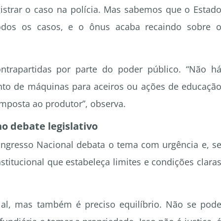
istrar o caso na polícia. Mas sabemos que o Estad
todos os casos, e o ônus acaba recaindo sobre 
ntrapartidas por parte do poder público. “Não h
to de máquinas para aceiros ou ações de educaçã
imposta ao produtor”, observa.
no debate legislativo
ngresso Nacional debata o tema com urgência e, s
itucional que estabeleça limites e condições clara
ial, mas também é preciso equilíbrio. Não se pod