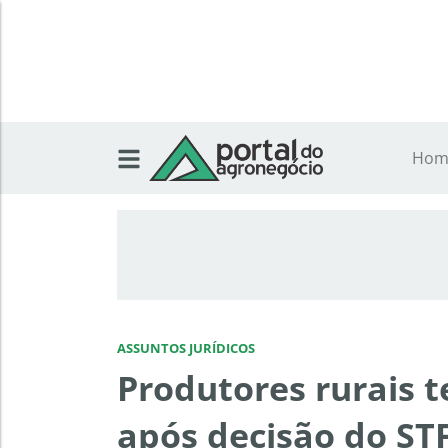
Hom
ASSUNTOS JURÍDICOS
Produtores rurais 
após decisão do ST