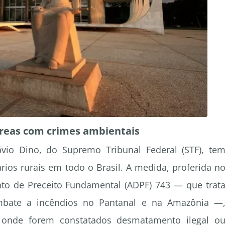
áreas com crimes ambientais
vio Dino, do Supremo Tribunal Federal (STF), te
rios rurais em todo o Brasil. A medida, proferida n
o de Preceito Fundamental (ADPF) 743 — que trat
ombate a incêndios no Pantanal e na Amazônia —
s onde forem constatados desmatamento ilegal o