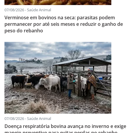
07/08/2026 - Saúde Animal
Verminose em bovinos na seca: parasitas podem
permanecer por até seis meses e reduzir o ganho de
peso do rebanho
07/08/2026 - Saúde Animal
Doença respiratória bovina avança no inverno e exige
manejo preventivo para evitar perdas no rebanho