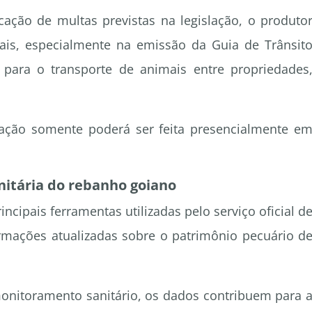
cação de multas previstas na legislação, o produto
nais, especialmente na emissão da Guia de Trânsit
 para o transporte de animais entre propriedades
uação somente poderá ser feita presencialmente e
anitária do rebanho goiano
cipais ferramentas utilizadas pelo serviço oficial d
rmações atualizadas sobre o patrimônio pecuário d
monitoramento sanitário, os dados contribuem para 