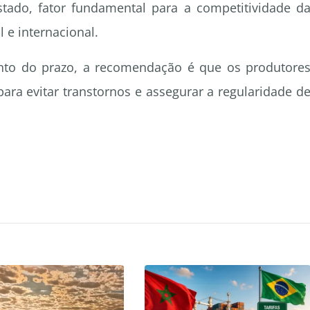
tado, fator fundamental para a competitividade d
 e internacional.
nto do prazo, a recomendação é que os produtore
ara evitar transtornos e assegurar a regularidade d