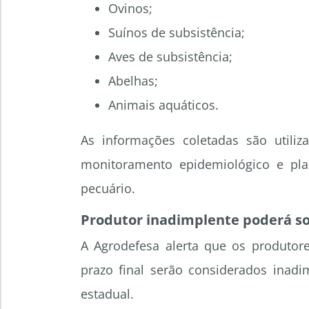
Ovinos;
Suínos de subsistência;
Aves de subsistência;
Abelhas;
Animais aquáticos.
As informações coletadas são utiliz
monitoramento epidemiológico e plan
pecuário.
Produtor inadimplente poderá sof
A Agrodefesa alerta que os produtore
prazo final serão considerados inadi
estadual.