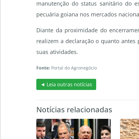
manutenção do status sanitário do es
pecuária goiana nos mercados nacional
Diante da proximidade do encerrame
realizem a declaração o quanto antes p
suas atividades.
Fonte:
Portal do Agronegócio
◄ Leia outras notícias
Notícias relacionadas