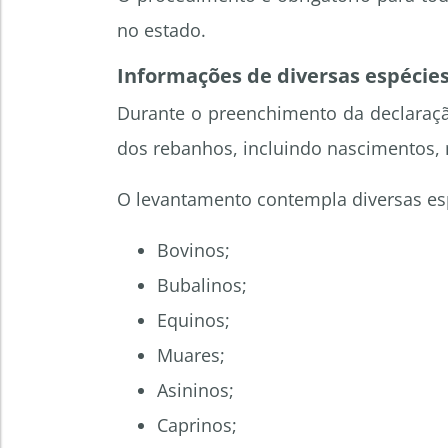
no estado.
Informações de diversas espécie
Durante o preenchimento da declaraçã
dos rebanhos, incluindo nascimentos, 
O levantamento contempla diversas esp
Bovinos;
Bubalinos;
Equinos;
Muares;
Asininos;
Caprinos;