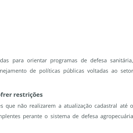
adas para orientar programas de defesa sanitária
ejamento de políticas públicas voltadas ao seto
rer restrições
s que não realizarem a atualização cadastral até 
mplentes perante o sistema de defesa agropecuári