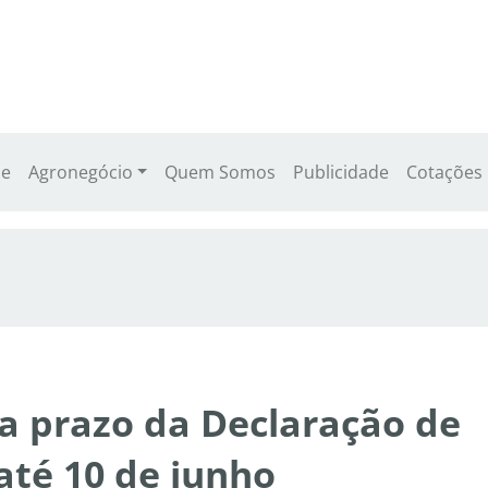
e
Agronegócio
Quem Somos
Publicidade
Cotações
a prazo da Declaração de
té 10 de junho