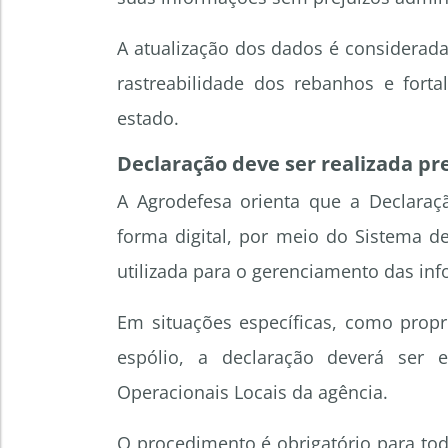
A atualização dos dados é considerada
rastreabilidade dos rebanhos e forta
estado.
Declaração deve ser realizada pr
A Agrodefesa orienta que a Declaraç
forma digital, por meio do Sistema d
utilizada para o gerenciamento das inf
Em situações específicas, como prop
espólio, a declaração deverá ser
Operacionais Locais da agência.
O procedimento é obrigatório para to