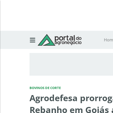
Hom
BOVINOS DE CORTE
Agrodefesa prorrog
Rebanho em Goiás a