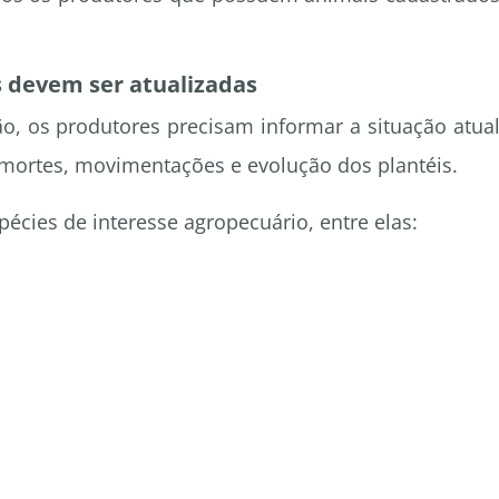
s devem ser atualizadas
o, os produtores precisam informar a situação atua
mortes, movimentações e evolução dos plantéis.
écies de interesse agropecuário, entre elas: