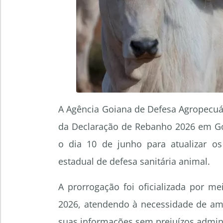
A Agência Goiana de Defesa Agropecuár
da Declaração de Rebanho 2026 em Goi
o dia 10 de junho para atualizar o
estadual de defesa sanitária animal.
A prorrogação foi oficializada por m
2026, atendendo à necessidade de amp
suas informações sem prejuízos admini