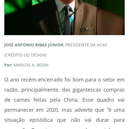
JOSÉ ANTONIO RIBAS JÚNIOR:
PRESIDENTE DA ACAV
(CRÉDITO UQ DESIGN)
Por:
MARCOS A. BEDIN
O ano recém-encerrado foi bom para o setor em
razão, principalmente, das gigantescas compras
de carnes feitas pela China. Esse quadro vai
permanecer em 2020, mas adverte que “é uma
situação episódica que não vai durar para