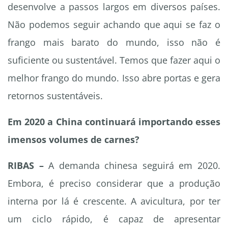
desenvolve a passos largos em diversos países.
Não podemos seguir achando que aqui se faz o
frango mais barato do mundo, isso não é
suficiente ou sustentável. Temos que fazer aqui o
melhor frango do mundo. Isso abre portas e gera
retornos sustentáveis.
Em 2020 a China continuará importando esses
imensos volumes de carnes?
RIBAS –
A demanda chinesa seguirá em 2020.
Embora, é preciso considerar que a produção
interna por lá é crescente. A avicultura, por ter
um ciclo rápido, é capaz de apresentar