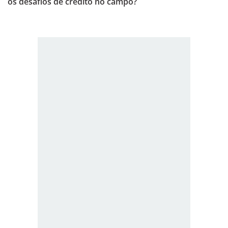
os desafios de crédito no campo?