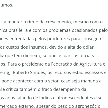
nsumos.
es a manter o ritmo de crescimento, mesmo com o
mica brasileira e com os problemas ocasionados pelo
dades enfrentadas pelos produtores para conseguir
os custos dos insumos, devido à alta do dólar,
iz que tem dinheiro, só que os bancos oficiais
os. Para o presidente da Federação da Agricultura e
aemg), Roberto Simões, os recursos estão escassos e
que pode acontecer com o setor, caso seja mantida a
. Ele critica também o fraco desempenho da
os anos falando de índios e afrodescendentes e se
mercado externo, apesar do peso do agronegócio,