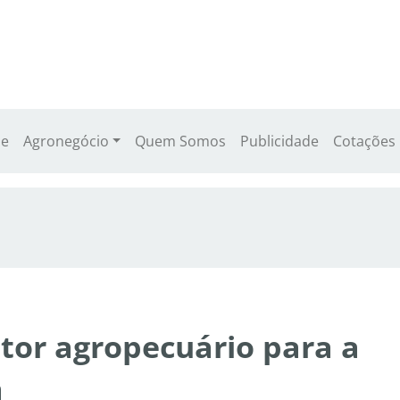
e
Agronegócio
Quem Somos
Publicidade
Cotações
etor agropecuário para a
a