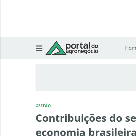
Hom
GESTÃO
Contribuições do s
economia brasileir