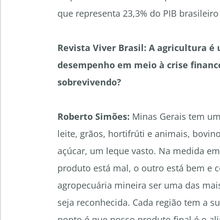
que representa 23,3% do PIB brasileiro
Revista Viver Brasil: A agricultura
desempenho em meio à crise financei
sobrevivendo?
Roberto Simões:
Minas Gerais tem uma
leite, grãos, hortifrúti e animais, bovi
açúcar, um leque vasto. Na medida em 
produto está mal, o outro está bem e 
agropecuária mineira ser uma das mais
seja reconhecida. Cada região tem a s
ponto é que nosso produto final é o al