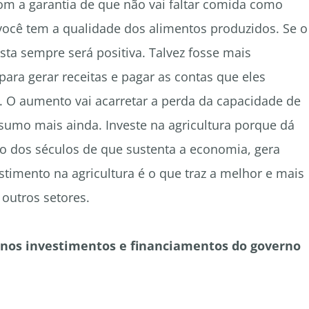
m a garantia de que não vai faltar comida como
 você tem a qualidade dos alimentos produzidos. Se o
osta sempre será positiva. Talvez fosse mais
 para gerar receitas e pagar as contas que eles
 O aumento vai acarretar a perda da capacidade de
umo mais ainda. Investe na agricultura porque dá
o dos séculos de que sustenta a economia, gera
timento na agricultura é o que traz a melhor e mais
 outros setores.
te nos investimentos e financiamentos do governo