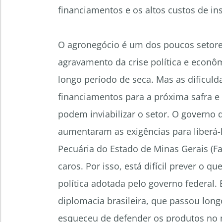
financiamentos e os altos custos de i
O agronegócio é um dos poucos setor
agravamento da crise política e econô
longo período de seca. Mas as dificul
financiamentos para a próxima safra e 
podem inviabilizar o setor. O governo d
aumentaram as exigências para liberá-l
Pecuária do Estado de Minas Gerais (F
caros. Por isso, está difícil prever o 
política adotada pelo governo federal
diplomacia brasileira, que passou long
esqueceu de defender os produtos no 