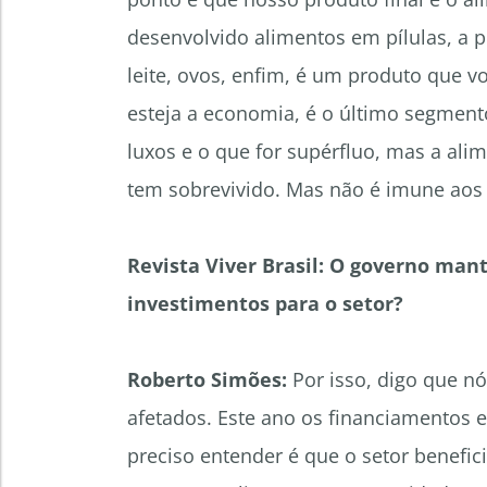
desenvolvido alimentos em pílulas, a po
leite, ovos, enfim, é um produto que v
esteja a economia, é o último segmento
luxos e o que for supérfluo, mas a ali
tem sobrevivido. Mas não é imune aos
Revista Viver Brasil: O governo ma
investimentos para o setor?
Roberto Simões:
Por isso, digo que n
afetados. Este ano os financiamentos 
preciso entender é que o setor benefi