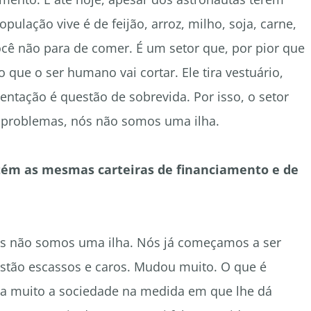
pulação vive é de feijão, arroz, milho, soja, carne,
ocê não para de comer. É um setor que, por pior que
 que o ser humano vai cortar. Ele tira vestuário,
mentação é questão de sobrevida. Por isso, o setor
 problemas, nós não somos uma ilha.
ntém as mesmas carteiras de financiamento e de
ós não somos uma ilha. Nós já começamos a ser
estão escassos e caros. Mudou muito. O que é
cia muito a sociedade na medida em que lhe dá