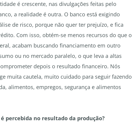
dade é crescente, nas divulgações feitas pelo
nco, a realidade é outra. O banco está exigindo
lise de risco, porque não quer ter prejuízo, e fica
rédito. Com isso, obtém-se menos recursos do que o
 geral, acabam buscando financiamento em outro
sumo ou no mercado paralelo, o que leva a altas
comprometer depois o resultado financeiro. Nós
e muita cautela, muito cuidado para seguir fazendo
nda, alimentos, empregos, segurança e alimentos
já é percebida no resultado da produção?