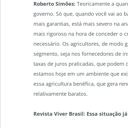
Roberto Simões:
Teoricamente a quanti
governo. Só que, quando você vai ao ba
mais garantias, está mais severo na aná
mais rigoroso na hora de conceder o c
necessário. Os agricultores, de modo
segmento, seja nos fornecedores de in
taxas de juros praticadas, que podem 
estamos hoje em um ambiente que exig
essa agricultura benéfica, que gera re
relativamente baratos.
Revista Viver Brasil: Essa situação 