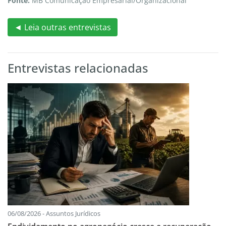
Fonte:
MB Comunicação Empresarial/Organizacional
◄ Leia outras entrevistas
Entrevistas relacionadas
06/08/2026 - Assuntos Jurídicos