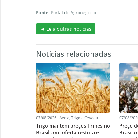
Fonte:
Portal do Agronegócio
◄ Leia outras notícias
Notícias relacionadas
07/08/2026 - Aveia, Trigo e Cevada
07/08/202
Trigo mantém preços firmes no
Preço d
Brasil com oferta restrita e
Brasil c