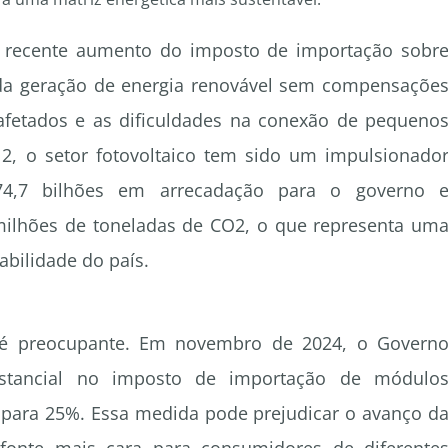
 o recente aumento do imposto de importação sobr
 da geração de energia renovável sem compensaçõe
fetados e as dificuldades na conexão de pequeno
2, o setor fotovoltaico tem sido um impulsionado
4,7 bilhões em arrecadação para o governo 
milhões de toneladas de CO2, o que representa um
abilidade do país.
e é preocupante. Em novembro de 2024, o Govern
stancial no imposto de importação de módulo
% para 25%. Essa medida pode prejudicar o avanço d