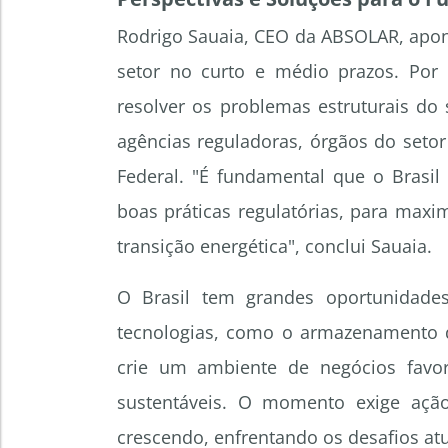
Rodrigo Sauaia, CEO da ABSOLAR, apon
setor no curto e médio prazos. Por
resolver os problemas estruturais do 
agências reguladoras, órgãos do seto
Federal. "É fundamental que o Brasil
boas práticas regulatórias, para maxim
transição energética", conclui Sauaia.
O Brasil tem grandes oportunidade
tecnologias, como o armazenamento de
crie um ambiente de negócios favor
sustentáveis. O momento exige ação
crescendo, enfrentando os desafios atu