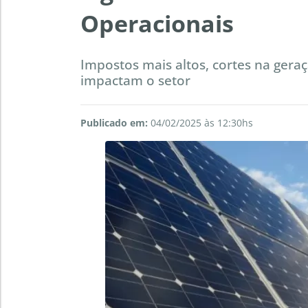
Operacionais
Impostos mais altos, cortes na gera
impactam o setor
Publicado em:
04/02/2025 às 12:30hs