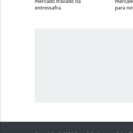
mercado travado na
mercad
entressafra
para no