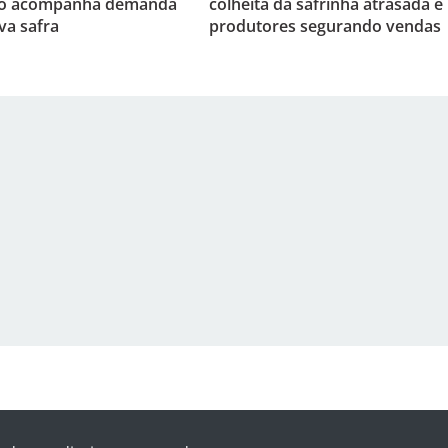
o acompanha demanda
colheita da safrinha atrasada e
va safra
produtores segurando vendas