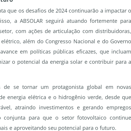
ta que os desafios de 2024 continuarão a impactar 
 isso, a ABSOLAR seguirá atuando fortemente par
setor, com ações de articulação com distribuidoras
r elétrico, além do Congresso Nacional e do Govern
 avance em políticas públicas eficazes, que inclua
izar o potencial da energia solar e contribuir para 
s de se tornar um protagonista global em nova
 energia elétrica e o hidrogênio verde, desde qu
ável, atraindo investimentos e gerando emprego
 conjunta para que o setor fotovoltaico continu
ais e aproveitando seu potencial para o futuro.