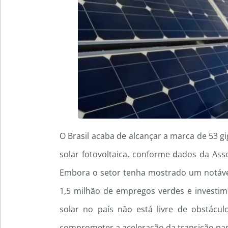
O Brasil acaba de alcançar a marca de 53 g
solar fotovoltaica, conforme dados da Asso
Embora o setor tenha mostrado um notável
1,5 milhão de empregos verdes e investime
solar no país não está livre de obstácu
comprometer a aceleração da transição par