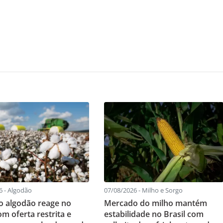
6 - Algodão
07/08/2026 - Milho e Sorgo
o algodão reage no
Mercado do milho mantém
om oferta restrita e
estabilidade no Brasil com