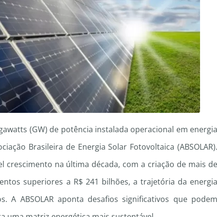
igawatts (GW) de potência instalada operacional em energi
ciação Brasileira de Energia Solar Fotovoltaica (ABSOLAR)
 crescimento na última década, com a criação de mais d
ntos superiores a R$ 241 bilhões, a trajetória da energi
los. A ABSOLAR aponta desafios significativos que pode
a uma matriz energética mais sustentável.