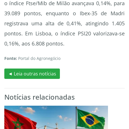
o índice Ftse/Mib de Milão avançava 0,14%, para
39.089 pontos, enquanto o Ibex-35 de Madri
registrava uma alta de 0,41%, atingindo 1.405
pontos. Em Lisboa, o índice PSI20 valorizava-se
0,16%, aos 6.808 pontos.
Fonte:
Portal do Agronegócio
◄ Leia outras notícias
Notícias relacionadas