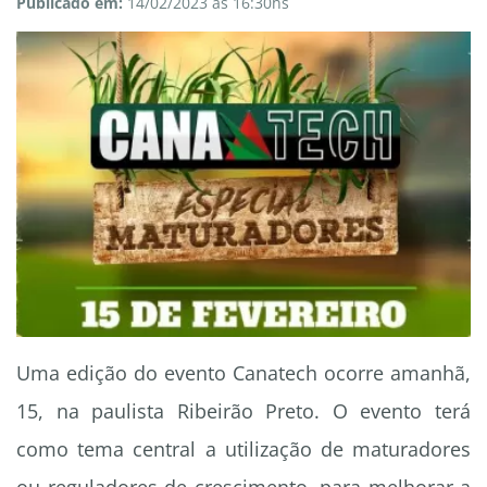
Publicado em:
14/02/2023 às 16:30hs
Uma edição do evento Canatech ocorre amanhã,
15, na paulista Ribeirão Preto. O evento terá
como tema central a utilização de maturadores