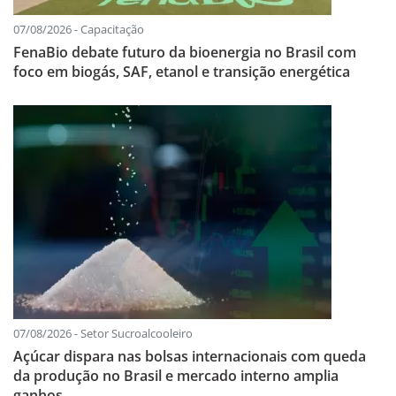
07/08/2026 - Capacitação
FenaBio debate futuro da bioenergia no Brasil com
foco em biogás, SAF, etanol e transição energética
07/08/2026 - Setor Sucroalcooleiro
Açúcar dispara nas bolsas internacionais com queda
da produção no Brasil e mercado interno amplia
ganhos