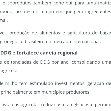
l e coprodutos também contribui para uma matri
arbono, ao mesmo tempo em que gera ingrediente
mal.
vel, produção de alimentos e agricultura de baix
gronegócio brasileiro no mercado internacional.
DDG e fortalece cadeia regional
es de toneladas de DDG por ano, consolidando um
agrícola.
de milho tem estimulado investimentos, geração d
 principalmente em municípios produtores.
 às áreas agrícolas reduz custos logísticos e permit