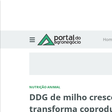
Hom
NUTRIÇÃO ANIMAL
DDG de milho cresc
transforma coprod