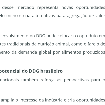
o desse mercado representa novas oportunidade
o milho e cria alternativas para agregação de valo
esenvolvimento do DDG pode colocar o coproduto e
es tradicionais da nutrição animal, como o farelo d
imento da demanda global por alimentos produzido
otencial do DDG brasileiro
nacionais também reforça as perspectivas para 
amplia o interesse da indústria e cria oportunidade