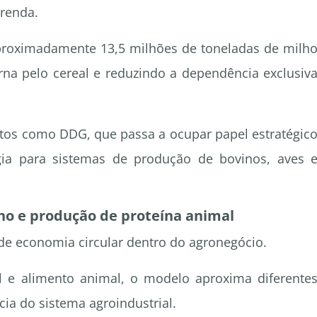
renda.
proximadamente 13,5 milhões de toneladas de milh
rna pelo cereal e reduzindo a dependência exclusiv
utos como DDG, que passa a ocupar papel estratégic
gia para sistemas de produção de bovinos, aves 
ho e produção de proteína animal
de economia circular dentro do agronegócio.
 e alimento animal, o modelo aproxima diferente
cia do sistema agroindustrial.