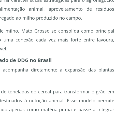
nar características estratégicas para o agronegócio
alimentação animal, aproveitamento de resíduo
agregado ao milho produzido no campo.
e milho, Mato Grosso se consolida como principa
do uma conexão cada vez mais forte entre lavoura
vel.
ado de DDG no Brasil
 acompanha diretamente a expansão das planta
de toneladas do cereal para transformar o grão e
destinados à nutrição animal. Esse modelo permit
zado apenas como matéria-prima e passe a integra