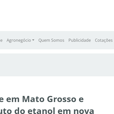
e
Agronegócio
Quem Somos
Publicidade
Cotações
e em Mato Grosso e
uto do etanol em nova