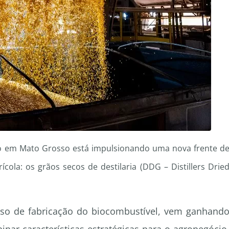
ho em Mato Grosso está impulsionando uma nova frente d
ícola: os grãos secos de destilaria (DDG – Distillers Drie
sso de fabricação do biocombustível, vem ganhand