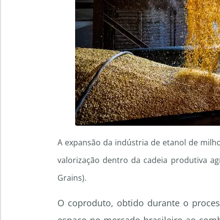
A expansão da indústria de etanol de mil
valorização dentro da cadeia produtiva agr
Grains).
O coproduto, obtido durante o proce