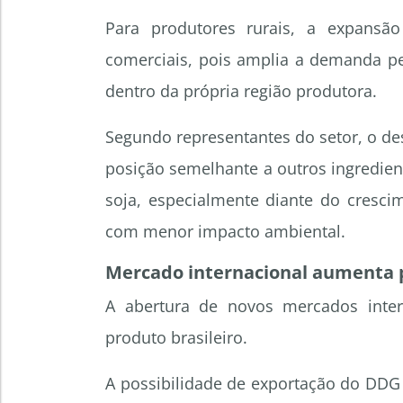
Para produtores rurais, a expansã
comerciais, pois amplia a demanda pel
dentro da própria região produtora.
Segundo representantes do setor, o d
posição semelhante a outros ingredient
soja, especialmente diante do cresc
com menor impacto ambiental.
Mercado internacional aumenta p
A abertura de novos mercados inter
produto brasileiro.
A possibilidade de exportação do DDG 