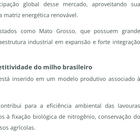
cipação global desse mercado, aproveitando su
 matriz energética renovável.
 estados como Mato Grosso, que possuem grand
aestrutura industrial em expansão e forte integraçã
titividade do milho brasileiro
stá inserido em um modelo produtivo associado 
ntribui para a eficiência ambiental das lavoura
os à fixação biológica de nitrogênio, conservação d
sos agrícolas.