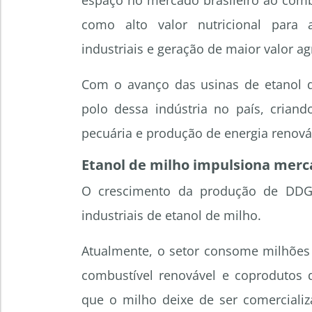
espaço no mercado brasileiro ao combi
como alto valor nutricional para 
industriais e geração de maior valor 
Com o avanço das usinas de etanol d
polo dessa indústria no país, crian
pecuária e produção de energia renová
Etanol de milho impulsiona merc
O crescimento da produção de DDG
industriais de etanol de milho.
Atualmente, o setor consome milhões 
combustível renovável e coprodutos 
que o milho deixe de ser comerciali