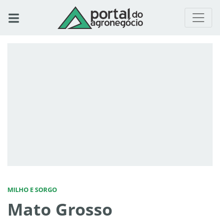
MILHO E SORGO
Mato Grosso