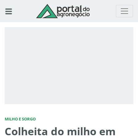
MILHO E SORGO
Colheita do milho em