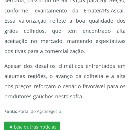
semana, passando de R$ 231,43 para R$ 269,50,
conforme levantamento da Emater/RS-Ascar.
Essa valorização reflete a boa qualidade dos
grãos colhidos, que têm encontrado alta
aceitação no mercado, mantendo expectativas
positivas para a comercialização.
Apesar dos desafios climáticos enfrentados em
algumas regiões, o avanço da colheita e a alta
nos preços reforçam o cenário favorável para os
produtores gaúchos nesta safra.
Fonte:
Portal do Agronegócio
◄ Leia outras notícias