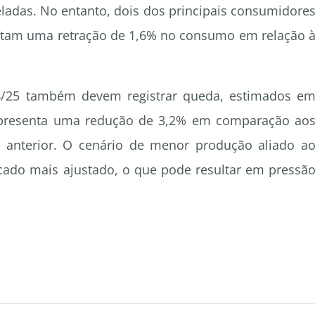
eladas. No entanto, dois dos principais consumidore
ojetam uma retração de 1,6% no consumo em relação 
24/25 também devem registrar queda, estimados e
representa uma redução de 3,2% em comparação ao
o anterior. O cenário de menor produção aliado a
do mais ajustado, o que pode resultar em pressã