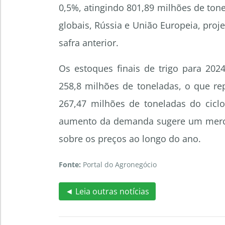
0,5%, atingindo 801,89 milhões de ton
globais, Rússia e União Europeia, pr
safra anterior.
Os estoques finais de trigo para 20
258,8 milhões de toneladas, o que 
267,47 milhões de toneladas do cicl
aumento da demanda sugere um merca
sobre os preços ao longo do ano.
Fonte:
Portal do Agronegócio
◄ Leia outras notícias