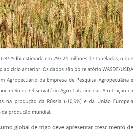
024/25 foi estimada em 793,24 milhões de toneladas, o qu
 ao ciclo anterior. Os dados são do relatório WASDE/USD
etim Agropecuário da Empresa de Pesquisa Agropecuária 
 por meio do Observatório Agro Catarinense. A retração n
edas na produção da Rússia (-10,9%) e da União Europei
% da produção mundial.
sumo global de trigo deve apresentar crescimento d