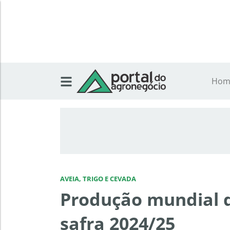
Hom
AVEIA, TRIGO E CEVADA
Produção mundial d
safra 2024/25