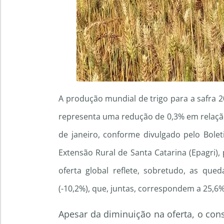
A produção mundial de trigo para a safra 2
representa uma redução de 0,3% em relação
de janeiro, conforme divulgado pelo Bol
Extensão Rural de Santa Catarina (Epagri),
oferta global reflete, sobretudo, as qu
(-10,2%), que, juntas, correspondem a 25,6
Apesar da diminuição na oferta, o con