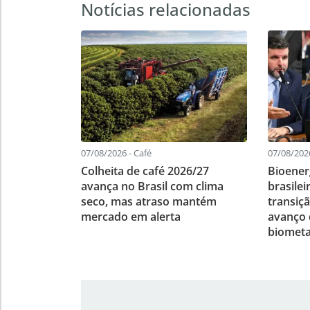
Notícias relacionadas
07/08/2026 - Café
07/08/202
Colheita de café 2026/27
Bioener
avança no Brasil com clima
brasile
seco, mas atraso mantém
transiç
mercado em alerta
avanço d
biomet