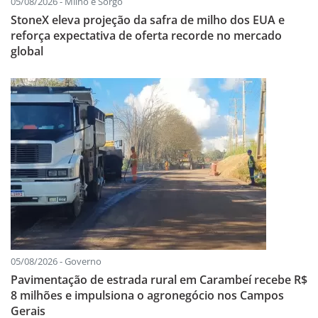
05/08/2026 - Milho e Sorgo
StoneX eleva projeção da safra de milho dos EUA e
reforça expectativa de oferta recorde no mercado
global
05/08/2026 - Governo
Pavimentação de estrada rural em Carambeí recebe R$
8 milhões e impulsiona o agronegócio nos Campos
Gerais