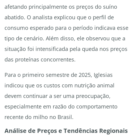
afetando principalmente os preços do suíno
abatido. O analista explicou que o perfil de
consumo esperado para o período indicava esse
tipo de cenário. Além disso, ele observou que a
situação foi intensificada pela queda nos preços
das proteínas concorrentes.
Para o primeiro semestre de 2025, Iglesias
indicou que os custos com nutrição animal
devem continuar a ser uma preocupação,
especialmente em razão do comportamento
recente do milho no Brasil.
Análise de Preços e Tendências Regionais