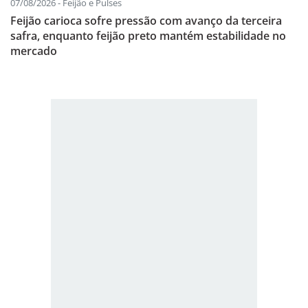
07/08/2026 - Feijão e Pulses
Feijão carioca sofre pressão com avanço da terceira
safra, enquanto feijão preto mantém estabilidade no
mercado