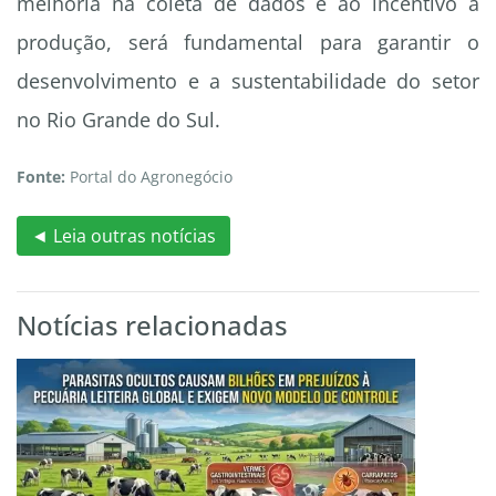
melhoria na coleta de dados e ao incentivo à
produção, será fundamental para garantir o
desenvolvimento e a sustentabilidade do setor
no Rio Grande do Sul.
Fonte:
Portal do Agronegócio
◄ Leia outras notícias
Notícias relacionadas