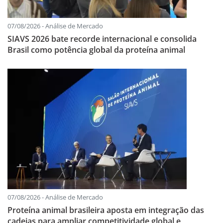
07/08/2026 - Análise de Mercado
SIAVS 2026 bate recorde internacional e consolida
Brasil como potência global da proteína animal
07/08/2026 - Análise de Mercado
Proteína animal brasileira aposta em integração das
cadeias para ampliar competitividade global e