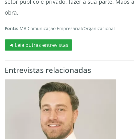
setor público e privado, fazer a sua parte. Mãos à
obra.
Fonte:
MB Comunicação Empresarial/Organizacional
◄ Leia outras entrevistas
Entrevistas relacionadas