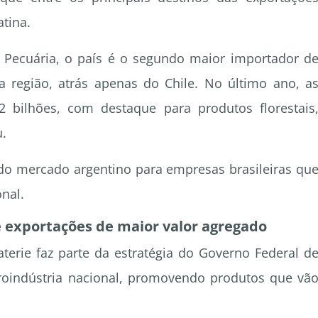
atina.
e Pecuária, o país é o segundo maior importador d
a região, atrás apenas do Chile. No último ano, a
 bilhões, com destaque para produtos florestais
u.
o mercado argentino para empresas brasileiras qu
nal.
e exportações de maior valor agregado
aterie faz parte da estratégia do Governo Federal d
agroindústria nacional, promovendo produtos que vã