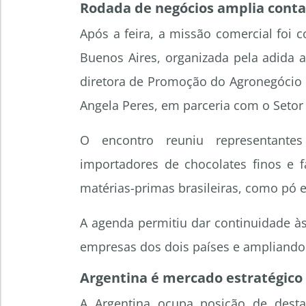
Rodada de negócios amplia conta
Após a feira, a missão comercial foi
Buenos Aires, organizada pela adida ag
diretora de Promoção do Agronegócio d
Angela Peres, em parceria com o Setor
O encontro reuniu representantes d
importadores de chocolates finos e f
matérias-primas brasileiras, como pó 
A agenda permitiu dar continuidade às
empresas dos dois países e ampliando 
Argentina é mercado estratégico 
A Argentina ocupa posição de desta