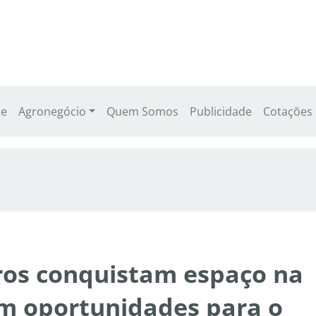
e
Agronegócio
Quem Somos
Publicidade
Cotações
iros conquistam espaço na
m oportunidades para o