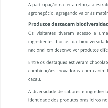
A participação na feira reforça a estra
agronegócio, agregando valor às matér
Produtos destacam biodiversidade
Os visitantes tiveram acesso a um
ingredientes típicos da biodiversidad
nacional em desenvolver produtos dife
Entre os destaques estiveram chocola
combinações inovadoras com capim-li
cacau.
A diversidade de sabores e ingredien
identidade dos produtos brasileiros 