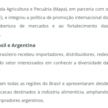
 da Agricultura e Pecuária (Mapa), em parceria com 
), e integrou a política de promoção internacional d
 abertura de mercados e ao fortalecimento da
.
asil e Argentina
rasileiro recebeu importadores, distribuidores, rede
s do setor interessados em conhecer a diversidade d
ram todas as regiões do Brasil e apresentaram desd
cacau destinados à indústria alimentícia, ampliand
mpradores argentinos.