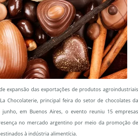
 de expansão das exportações de produtos agroindustriai
a Chocolaterie, principal feira do setor de chocolates d
e junho, em Buenos Aires, o evento reuniu 15 empresa
 presença no mercado argentino por meio da promoção d
stinados à indústria alimentícia.