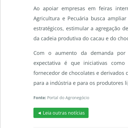
Ao apoiar empresas em feiras inter
Agricultura e Pecuária busca amplia
estratégicos, estimular a agregação de
da cadeia produtiva do cacau e do choc
Com o aumento da demanda por al
expectativa é que iniciativas com
fornecedor de chocolates e derivados 
para a indústria e para os produtores l
Fonte:
Portal do Agronegócio
◄ Leia outras notícias