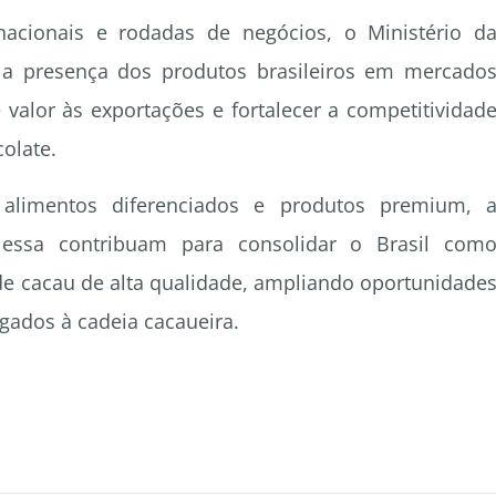
nacionais e rodadas de negócios, o Ministério d
r a presença dos produtos brasileiros em mercado
 valor às exportações e fortalecer a competitividad
olate.
imentos diferenciados e produtos premium, 
o essa contribuam para consolidar o Brasil com
de cacau de alta qualidade, ampliando oportunidade
igados à cadeia cacaueira.