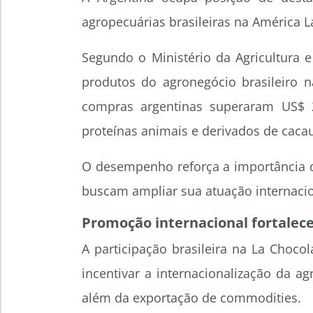
agropecuárias brasileiras na América L
Segundo o Ministério da Agricultura 
produtos do agronegócio brasileiro n
compras argentinas superaram US$ 2
proteínas animais e derivados de caca
O desempenho reforça a importância d
buscam ampliar sua atuação internacio
Promoção internacional fortalec
A participação brasileira na La Chocol
incentivar a internacionalização da 
além da exportação de commodities.