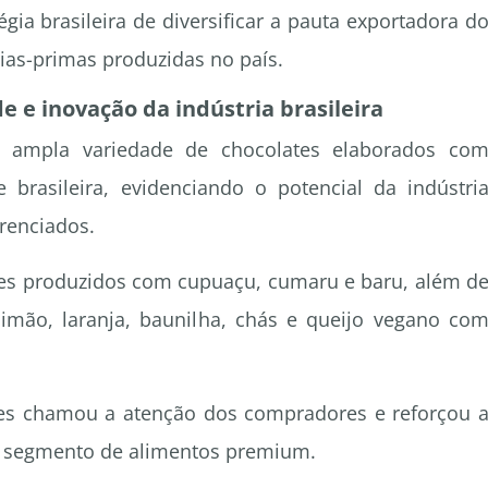
tégia brasileira de diversificar a pauta exportadora d
ias-primas produzidas no país.
 e inovação da indústria brasileira
a ampla variedade de chocolates elaborados co
e brasileira, evidenciando o potencial da indústri
renciados.
tes produzidos com cupuaçu, cumaru e baru, além d
mão, laranja, baunilha, chás e queijo vegano co
tes chamou a atenção dos compradores e reforçou 
no segmento de alimentos premium.