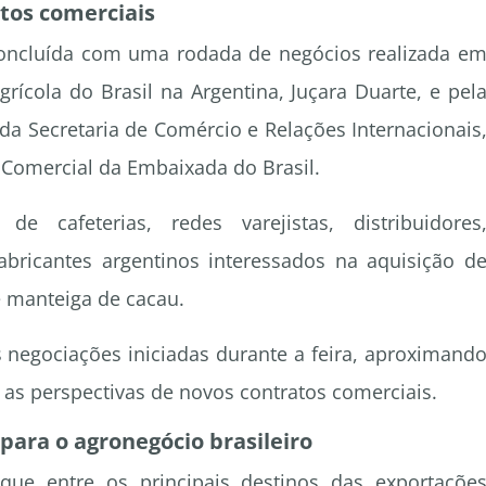
tos comerciais
 concluída com uma rodada de negócios realizada e
rícola do Brasil na Argentina, Juçara Duarte, e pel
a Secretaria de Comércio e Relações Internacionais
 Comercial da Embaixada do Brasil.
e cafeterias, redes varejistas, distribuidores
abricantes argentinos interessados na aquisição d
e manteiga de cacau.
 negociações iniciadas durante a feira, aproximand
as perspectivas de novos contratos comerciais.
para o agronegócio brasileiro
que entre os principais destinos das exportaçõe