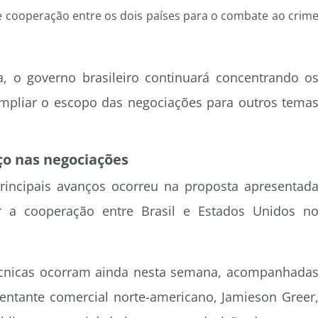
 cooperação entre os dois países para o combate ao crim
, o governo brasileiro continuará concentrando o
 ampliar o escopo das negociações para outros tema
ço nas negociações
incipais avanços ocorreu na proposta apresentad
ar a cooperação entre Brasil e Estados Unidos n
técnicas ocorram ainda nesta semana, acompanhada
entante comercial norte-americano, Jamieson Greer