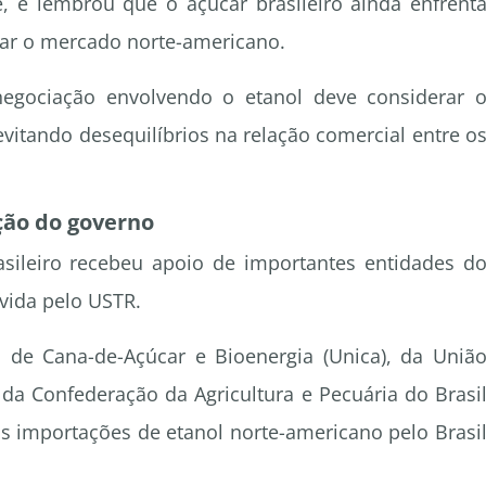
, e lembrou que o açúcar brasileiro ainda enfrent
ssar o mercado norte-americano.
negociação envolvendo o etanol deve considerar 
evitando desequilíbrios na relação comercial entre o
ção do governo
sileiro recebeu apoio de importantes entidades d
vida pelo USTR.
 de Cana-de-Açúcar e Bioenergia (Unica), da Uniã
da Confederação da Agricultura e Pecuária do Brasi
 importações de etanol norte-americano pelo Brasi