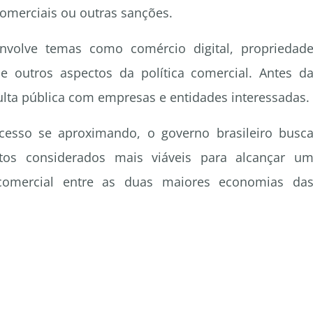
omerciais ou outras sanções.
envolve temas como comércio digital, propriedad
e outros aspectos da política comercial. Antes d
ulta pública com empresas e entidades interessadas.
esso se aproximando, o governo brasileiro busc
tos considerados mais viáveis para alcançar u
comercial entre as duas maiores economias da