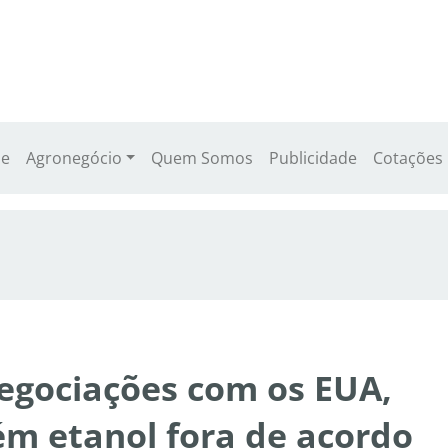
e
Agronegócio
Quem Somos
Publicidade
Cotações
negociações com os EUA,
m etanol fora de acordo