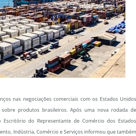
vanços nas negociações comerciais com os Estados Unido
s sobre produtos brasileiros. Após uma nova rodada d
o Escritório do Representante de Comércio dos Estado
mento, Indústria, Comércio e Serviços informou que també