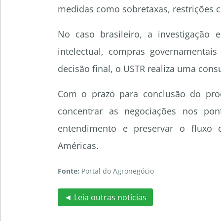
medidas como sobretaxas, restrições c
No caso brasileiro, a investigação 
intelectual, compras governamentais 
decisão final, o USTR realiza uma cons
Com o prazo para conclusão do proc
concentrar as negociações nos pon
entendimento e preservar o fluxo 
Américas.
Fonte:
Portal do Agronegócio
◄ Leia outras notícias