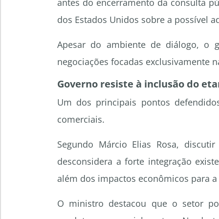
antes do encerramento da consulta pú
dos Estados Unidos sobre a possível ad
Apesar do ambiente de diálogo, o g
negociações focadas exclusivamente na
Governo resiste à inclusão do et
Um dos principais pontos defendidos 
comerciais.
Segundo Márcio Elias Rosa, discutir
desconsidera a forte integração exist
além dos impactos econômicos para a i
O ministro destacou que o setor pos