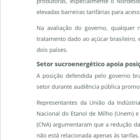
produtoras, especialmente o Nordeste
elevadas barreiras tarifárias para ace
Na avaliação do governo, qualquer 
tratamento dado ao açúcar brasileiro, 
dois países.
Setor sucroenergético apoia posi
A posição defendida pelo governo bra
setor durante audiência pública promo
Representantes da União da Indústria
Nacional do Etanol de Milho (Unem) e 
(CNA) argumentaram que a redução das
não está relacionada apenas às tarifas.