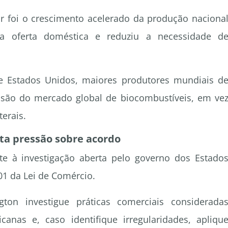
or foi o crescimento acelerado da produção naciona
a oferta doméstica e reduziu a necessidade d
e Estados Unidos, maiores produtores mundiais d
nsão do mercado global de biocombustíveis, em ve
terais.
ta pressão sobre acordo
e à investigação aberta pelo governo dos Estado
1 da Lei de Comércio.
n investigue práticas comerciais considerada
canas e, caso identifique irregularidades, apliqu