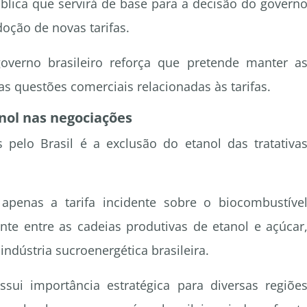
blica que servirá de base para a decisão do govern
oção de novas tarifas.
overno brasileiro reforça que pretende manter a
s questões comerciais relacionadas às tarifas.
anol nas negociações
pelo Brasil é a exclusão do etanol das tratativa
 apenas a tarifa incidente sobre o biocombustíve
ente entre as cadeias produtivas de etanol e açúcar
ndústria sucroenergética brasileira.
sui importância estratégica para diversas regiõe