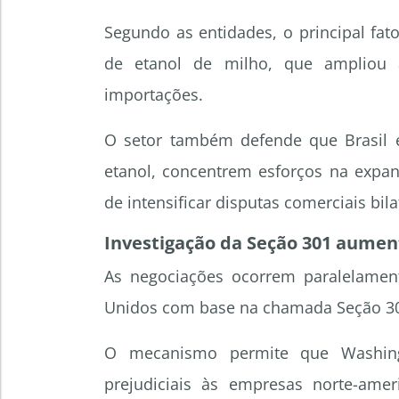
Segundo as entidades, o principal fat
de etanol de milho, que ampliou 
importações.
O setor também defende que Brasil 
etanol, concentrem esforços na expa
de intensificar disputas comerciais bila
Investigação da Seção 301 aumen
As negociações ocorrem paralelament
Unidos com base na chamada Seção 30
O mecanismo permite que Washingto
prejudiciais às empresas norte-ameri