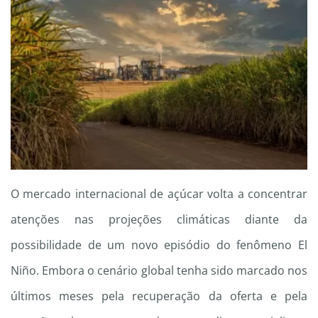
O mercado internacional de açúcar volta a concentrar
atenções nas projeções climáticas diante da
possibilidade de um novo episódio do fenômeno El
Niño. Embora o cenário global tenha sido marcado nos
últimos meses pela recuperação da oferta e pela