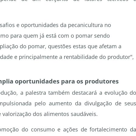
safios e oportunidades da pecanicultura no
mo para quem já está com o pomar sendo
liação do pomar, questões estas que afetam a
idade e principalmente a rentabilidade do produtor",
plia oportunidades para os produtores
odução, a palestra também destacará a evolução d
mpulsionada pelo aumento da divulgação de seu
e valorização dos alimentos saudáveis.
omoção do consumo e ações de fortalecimento d