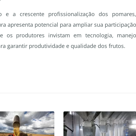
e a crescente profissionalização dos pomares
ura apresenta potencial para ampliar sua participaçã
ue os produtores invistam em tecnologia, manej
ra garantir produtividade e qualidade dos frutos.