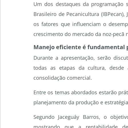
Um dos destaques da programação ser
Brasileiro de Pecanicultura (IBPecan)
os fatores que influenciam o desemp
crescimento do mercado da noz-pecã n
Manejo eficiente é fundamental 
Durante a apresentação, serão discu
todas as etapas da cultura, desde
consolidação comercial.
Entre os temas abordados estarão prát
planejamento da produção e estratégias
Segundo Jaceguáy Barros, o objeti
mostrando que a rentabilidade d