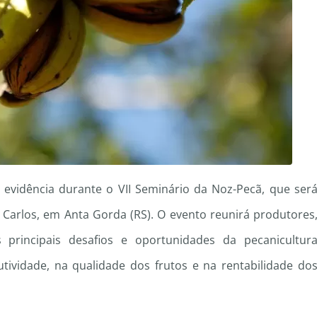
 evidência durante o VII Seminário da Noz-Pecã, que ser
o Carlos, em Anta Gorda (RS). O evento reunirá produtores
os principais desafios e oportunidades da pecanicultur
tividade, na qualidade dos frutos e na rentabilidade do