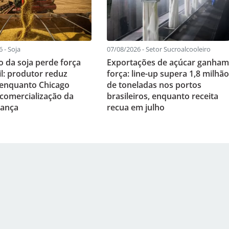
 - Soja
07/08/2026 - Setor Sucroalcooleiro
 da soja perde força
Exportações de açúcar ganham
il: produtor reduz
força: line-up supera 1,8 milhão
enquanto Chicago
de toneladas nos portos
 comercialização da
brasileiros, enquanto receita
vança
recua em julho