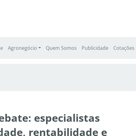
e
Agronegócio
Quem Somos
Publicidade
Cotações
bate: especialistas
dade, rentabilidade e