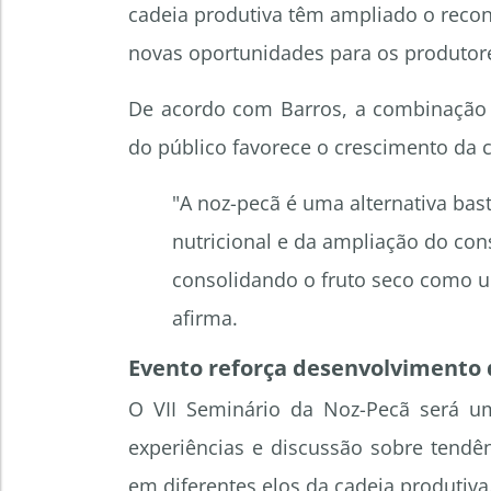
cadeia produtiva têm ampliado o reco
novas oportunidades para os produtore
De acordo com Barros, a combinação e
do público favorece o crescimento da c
"A noz-pecã é uma alternativa bas
nutricional e da ampliação do co
consolidando o fruto seco como 
afirma.
Evento reforça desenvolvimento d
O VII Seminário da Noz-Pecã será um
experiências e discussão sobre tendê
em diferentes elos da cadeia produtiva