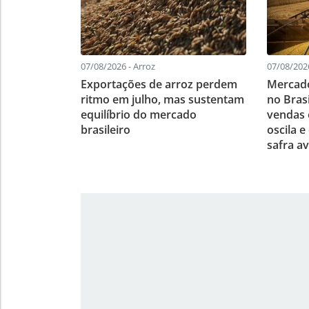
07/08/2026 - Arroz
07/08/2026
Exportações de arroz perdem
Mercado
ritmo em julho, mas sustentam
no Bras
equilíbrio do mercado
vendas 
brasileiro
oscila e
safra a