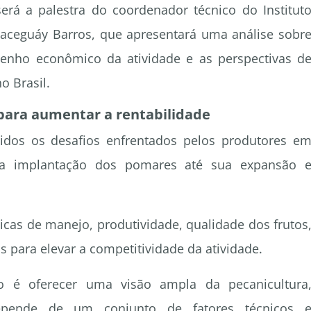
á a palestra do coordenador técnico do Institut
, Jaceguáy Barros, que apresentará uma análise sobr
enho econômico da atividade e as perspectivas d
o Brasil.
para aumentar a rentabilidade
tidos os desafios enfrentados pelos produtores e
 a implantação dos pomares até sua expansão 
icas de manejo, produtividade, qualidade dos frutos
 para elevar a competitividade da atividade.
vo é oferecer uma visão ampla da pecanicultura
epende de um conjunto de fatores técnicos 