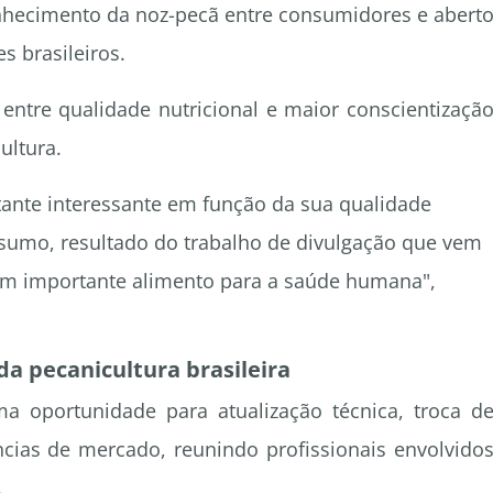
nhecimento da noz-pecã entre consumidores e abert
s brasileiros.
ntre qualidade nutricional e maior conscientizaçã
ultura.
tante interessante em função da sua qualidade
nsumo, resultado do trabalho de divulgação que vem
um importante alimento para a saúde humana",
a pecanicultura brasileira
a oportunidade para atualização técnica, troca d
ncias de mercado, reunindo profissionais envolvido
.