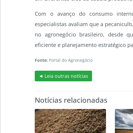
Com o avanço do consumo interno 
especialistas avaliam que a pecanicult
no agronegócio brasileiro, desde q
eficiente e planejamento estratégico pa
Fonte:
Portal do Agronegócio
◄ Leia outras notícias
Notícias relacionadas