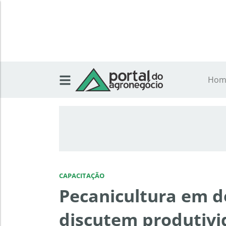
Hom
CAPACITAÇÃO
Pecanicultura em de
discutem produtivi