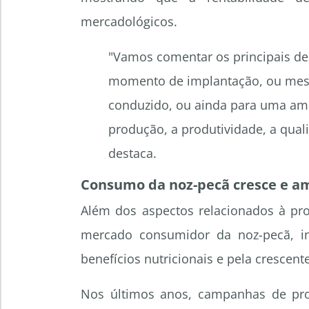
mercadológicos.
"Vamos comentar os principais de
momento de implantação, ou mes
conduzido, ou ainda para uma amp
produção, a produtividade, a qual
destaca.
Consumo da noz-pecã cresce e am
Além dos aspectos relacionados à pr
mercado consumidor da noz-pecã, i
benefícios nutricionais e pela crescent
Nos últimos anos, campanhas de pr