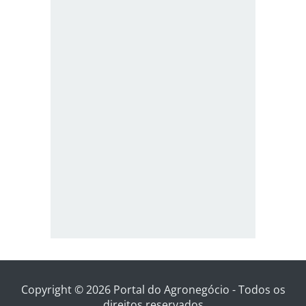
Copyright © 2026 Portal do Agronegócio - Todos os
direitos reservados