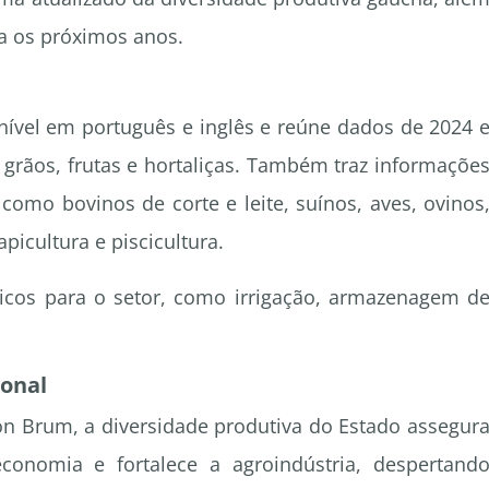
ra os próximos anos.
nível em português e inglês e reúne dados de 2024 
e grãos, frutas e hortaliças. Também traz informaçõe
 como bovinos de corte e leite, suínos, aves, ovinos
picultura e piscicultura.
gicos para o setor, como irrigação, armazenagem d
ional
son Brum, a diversidade produtiva do Estado assegur
conomia e fortalece a agroindústria, despertand