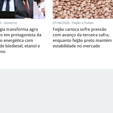
6 - Governo
07/08/2026 - Feijão e Pulses
gia transforma agro
Feijão carioca sofre pressão
iro em protagonista da
com avanço da terceira safra,
ão energética com
enquanto feijão preto mantém
e biodiesel, etanol e
estabilidade no mercado
ano