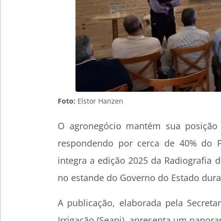
Foto:
Elstor Hanzen
O agronegócio mantém sua posição
respondendo por cerca de 40% do Pr
integra a edição 2025 da Radiografia d
no estande do Governo do Estado duran
A publicação, elaborada pela Secretar
Irrigação (Seapi), apresenta um panor