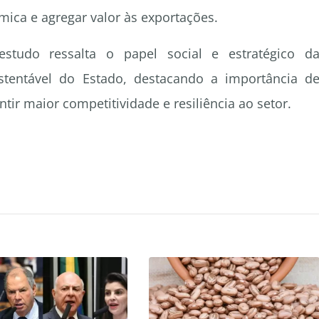
mica e agregar valor às exportações.
tudo ressalta o papel social e estratégico d
stentável do Estado, destacando a importância d
ntir maior competitividade e resiliência ao setor.