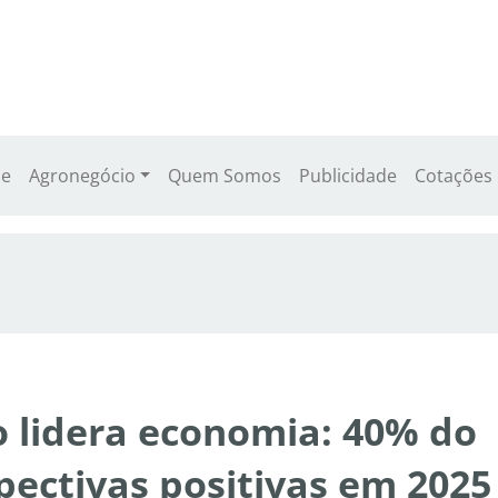
e
Agronegócio
Quem Somos
Publicidade
Cotações
 lidera economia: 40% do
pectivas positivas em 2025