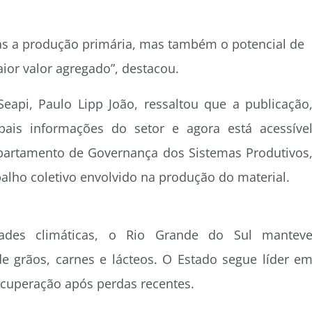
nas a produção primária, mas também o potencial de
or valor agregado”, destacou.
eapi, Paulo Lipp João, ressaltou que a publicação
pais informações do setor e agora está acessíve
partamento de Governança dos Sistemas Produtivos
abalho coletivo envolvido na produção do material.
ades climáticas, o Rio Grande do Sul mantev
 grãos, carnes e lácteos. O Estado segue líder e
recuperação após perdas recentes.