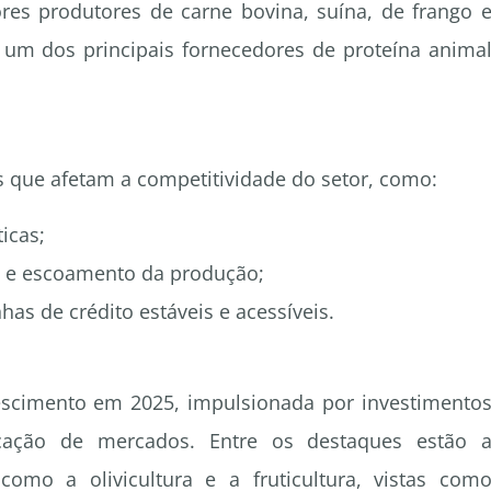
es produtores de carne bovina, suína, de frango 
 um dos principais fornecedores de proteína anima
 que afetam a competitividade do setor, como:
icas;
ão e escoamento da produção;
as de crédito estáveis e acessíveis.
escimento em 2025, impulsionada por investimento
ficação de mercados. Entre os destaques estão 
como a olivicultura e a fruticultura, vistas com