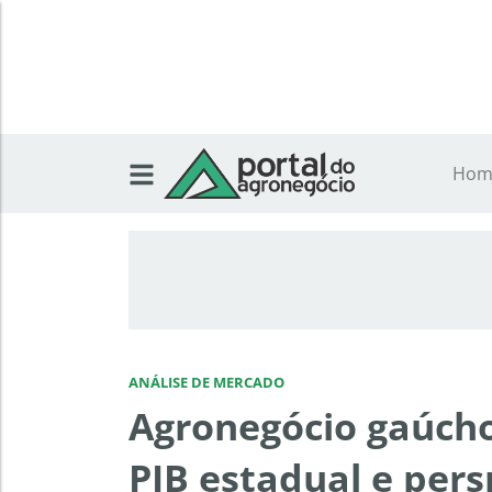
Hom
ANÁLISE DE MERCADO
Agronegócio gaúcho
PIB estadual e pers