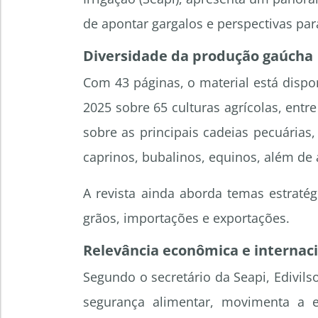
de apontar gargalos e perspectivas pa
Diversidade da produção gaúcha
Com 43 páginas, o material está dispo
2025 sobre 65 culturas agrícolas, entr
sobre as principais cadeias pecuárias,
caprinos, bubalinos, equinos, além de a
A revista ainda aborda temas estraté
grãos, importações e exportações.
Relevância econômica e internac
Segundo o secretário da Seapi, Edivil
segurança alimentar, movimenta a e