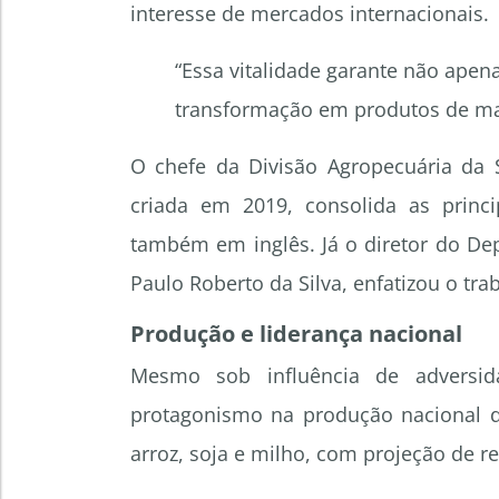
interesse de mercados internacionais.
“Essa vitalidade garante não ape
transformação em produtos de mai
O chefe da Divisão Agropecuária da S
criada em 2019, consolida as princi
também em inglês. Já o diretor do De
Paulo Roberto da Silva, enfatizou o tr
Produção e liderança nacional
Mesmo sob influência de adversid
protagonismo na produção nacional de
arroz, soja e milho, com projeção de 