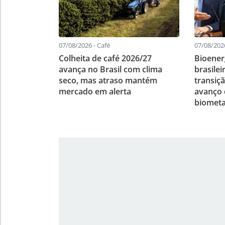
07/08/2026 - Café
07/08/202
Colheita de café 2026/27
Bioener
avança no Brasil com clima
brasile
seco, mas atraso mantém
transiç
mercado em alerta
avanço d
biomet