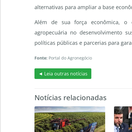
alternativas para ampliar a base econô
Além de sua força econômica, o es
agropecuária no desenvolvimento su
políticas públicas e parcerias para gara
Fonte:
Portal do Agronegócio
◄ Leia outras notícias
Notícias relacionadas