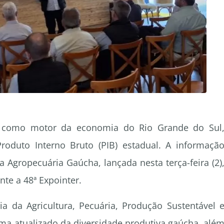
 como motor da economia do Rio Grande do Sul
oduto Interno Bruto (PIB) estadual. A informaçã
a Agropecuária Gaúcha, lançada nesta terça-feira (2)
te a 48ª Expointer.
ia da Agricultura, Pecuária, Produção Sustentável 
ama atualizado da diversidade produtiva gaúcha, alé