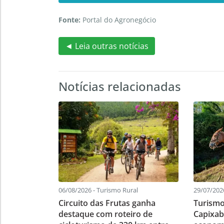
Fonte:
Portal do Agronegócio
◄ Leia outras notícias
Notícias relacionadas
06/08/2026 - Turismo Rural
29/07/202
Circuito das Frutas ganha
Turismo
destaque com roteiro de
Capixab