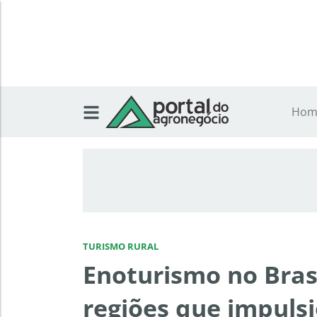
Hom
TURISMO RURAL
Enoturismo no Brasi
regiões que impuls