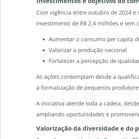
Investimentos e objetivos do con
Com vigência entre outubro de 2024 e
investimento de R$ 2,4 milhões e tem 
Aumentar o consumo per capita de
Valorizar a produção nacional
Fortalecer a percepção de qualid
As ações contemplam desde a qualifica
à formalização de pequenos produtores
A iniciativa atende toda a cadeia, des
ampliando oportunidades e promovend
Valorização da diversidade e do 