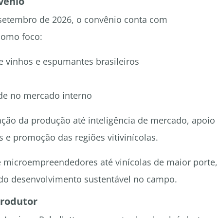
vênio
 setembro de 2026, o convênio conta com
como foco:
 vinhos e espumantes brasileiros
ade no mercado interno
ção da produção até inteligência de mercado, apoio
 e promoção das regiões vitivinícolas.
de microempreendedores até vinícolas de maior porte,
o desenvolvimento sustentável no campo.
produtor