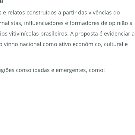
al
e relatos construídos a partir das vivências do
rnalistas, influenciadores e formadores de opinião a
ios vitivinícolas brasileiros. A proposta é evidenciar a
do vinho nacional como ativo econômico, cultural e
regiões consolidadas e emergentes, como: