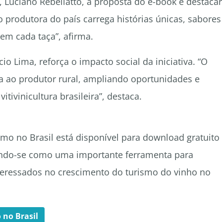
 Luciano Rebellatto, a proposta do e-book é destacar
ão produtora do país carrega histórias únicas, sabores
 em cada taça”, afirma.
io Lima, reforça o impacto social da iniciativa. “O
da ao produtor rural, ampliando oportunidades e
tivinicultura brasileira”, destaca.
o no Brasil está disponível para download gratuito
dando-se como uma importante ferramenta para
nteressados no crescimento do turismo do vinho no
no Brasil