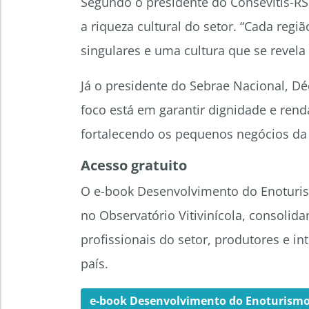
Segundo o presidente do Consevitis-RS,
a riqueza cultural do setor. “Cada regi
singulares e uma cultura que se revela
Já o presidente do Sebrae Nacional, Déc
foco está em garantir dignidade e ren
fortalecendo os pequenos negócios da vi
Acesso gratuito
O e-book Desenvolvimento do Enoturism
no Observatório Vitivinícola, consoli
profissionais do setor, produtores e i
país.
e-book Desenvolvimento do Enoturismo 