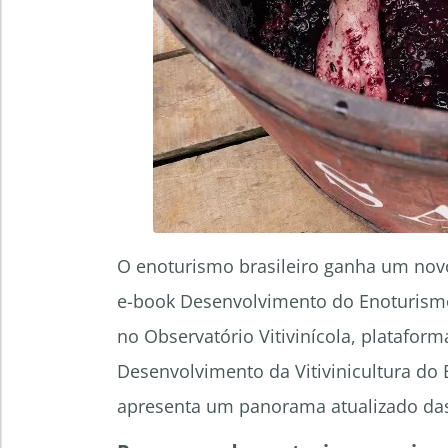
O enoturismo brasileiro ganha um novo
e-book Desenvolvimento do Enoturismo 
no Observatório Vitivinícola, platafor
Desenvolvimento da Vitivinicultura do 
apresenta um panorama atualizado das p