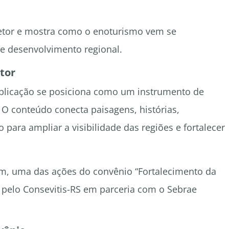
 setor e mostra como o enoturismo vem se
e desenvolvimento regional.
tor
ublicação se posiciona como um instrumento de
a. O conteúdo conecta paisagens, histórias,
 para ampliar a visibilidade das regiões e fortalecer
em, uma das ações do convênio “Fortalecimento da
do pelo Consevitis-RS em parceria com o Sebrae