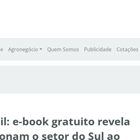
e
Agronegócio
Quem Somos
Publicidade
Cotações
l: e-book gratuito revela
ionam o setor do Sul ao