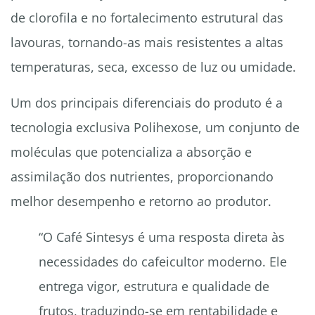
de clorofila e no fortalecimento estrutural das
lavouras, tornando-as mais resistentes a altas
temperaturas, seca, excesso de luz ou umidade.
Um dos principais diferenciais do produto é a
tecnologia exclusiva Polihexose, um conjunto de
moléculas que potencializa a absorção e
assimilação dos nutrientes, proporcionando
melhor desempenho e retorno ao produtor.
“O Café Sintesys é uma resposta direta às
necessidades do cafeicultor moderno. Ele
entrega vigor, estrutura e qualidade de
frutos, traduzindo-se em rentabilidade e