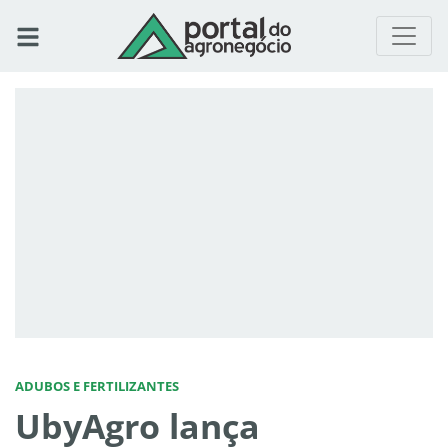
ADUBOS E FERTILIZANTES
UbyAgro lança