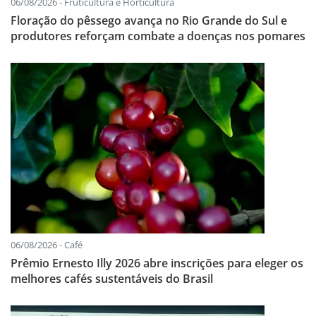
06/08/2026 - Fruticultura e Horticultura
Floração do pêssego avança no Rio Grande do Sul e
produtores reforçam combate a doenças nos pomares
06/08/2026 - Café
Prêmio Ernesto Illy 2026 abre inscrições para eleger os
melhores cafés sustentáveis do Brasil