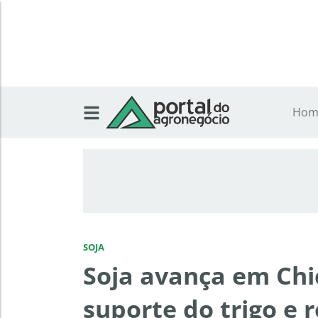
Hom
SOJA
Soja avança em Chi
suporte do trigo e 