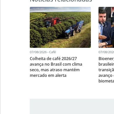
07/08/2026 - Café
07/08/202
Colheita de café 2026/27
Bioener
avança no Brasil com clima
brasile
seco, mas atraso mantém
transiç
mercado em alerta
avanço d
biomet