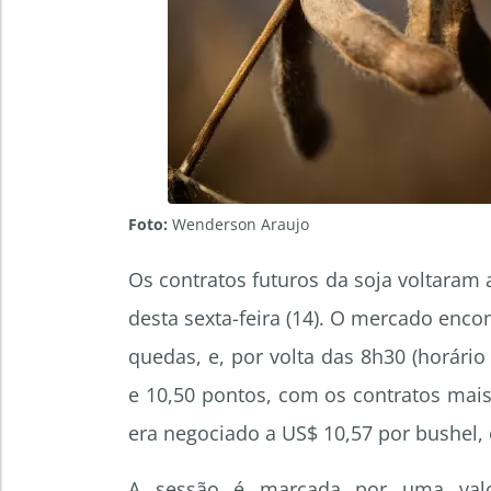
Foto:
Wenderson Araujo
Os contratos futuros da soja voltaram 
desta sexta-feira (14). O mercado enco
quedas, e, por volta das 8h30 (horário
e 10,50 pontos, com os contratos mai
era negociado a US$ 10,57 por bushel,
A sessão é marcada por uma valori