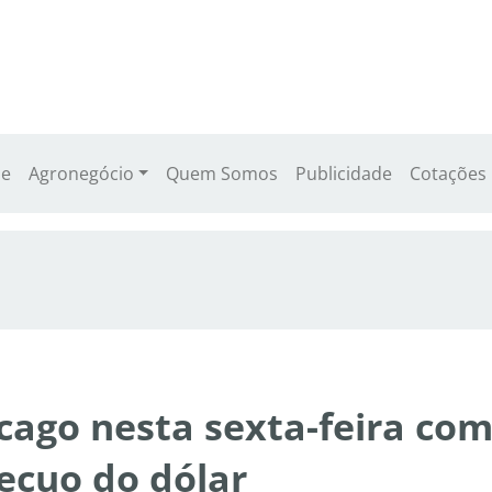
e
Agronegócio
Quem Somos
Publicidade
Cotações
cago nesta sexta-feira co
recuo do dólar