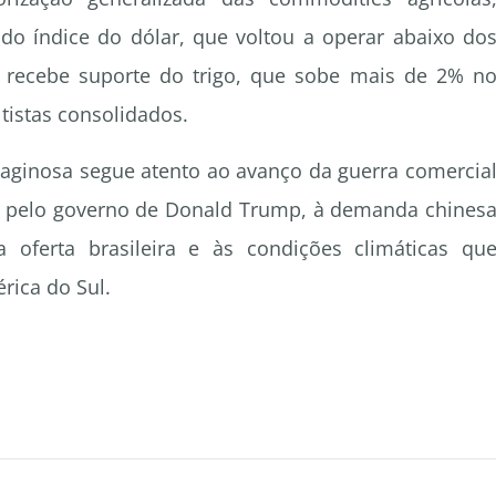
 do índice do dólar, que voltou a operar abaixo do
 recebe suporte do trigo, que sobe mais de 2% n
tistas consolidados.
eaginosa segue atento ao avanço da guerra comercia
das pelo governo de Donald Trump, à demanda chines
 oferta brasileira e às condições climáticas qu
rica do Sul.