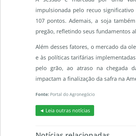
impulsionada pelo recuo significativo
107 pontos. Ademais, a soja também
pregão, refletindo seus fundamentos al
Além desses fatores, o mercado da ol
e às políticas tarifárias implementa
pelo grão, ao atraso na chegada da
impactam a finalização da safra na Amé
Fonte:
Portal do Agronegócio
◄ Leia outras notícias
Notícias relacionadas