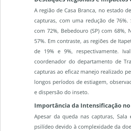
A região de Casa Branca, no estado d
capturas, com uma redução de 76%. S
com 72%, Bebedouro (SP) com 68%, N
57%. Em contraste, as regiões de Itap
de 19% e 9%, respectivamente. Iva
coordenador do departamento de Tran
capturas ao eficaz manejo realizado pel
longos períodos de estiagem, observa
e dispersão do inseto.
Importância da Intensificação no
Apesar da queda nas capturas, Sala e
psilídeo devido à complexidade da doe