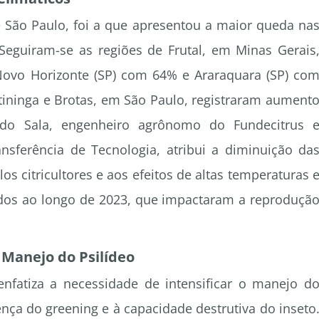
e São Paulo, foi a que apresentou a maior queda na
eguiram-se as regiões de Frutal, em Minas Gerais
ovo Horizonte (SP) com 64% e Araraquara (SP) co
etininga e Brotas, em São Paulo, registraram aument
ldo Sala, engenheiro agrônomo do Fundecitrus 
sferência de Tecnologia, atribui a diminuição da
os citricultores e aos efeitos de altas temperaturas 
dos ao longo de 2023, que impactaram a reproduçã
 Manejo do Psilídeo
nfatiza a necessidade de intensificar o manejo d
nça do greening e à capacidade destrutiva do inseto