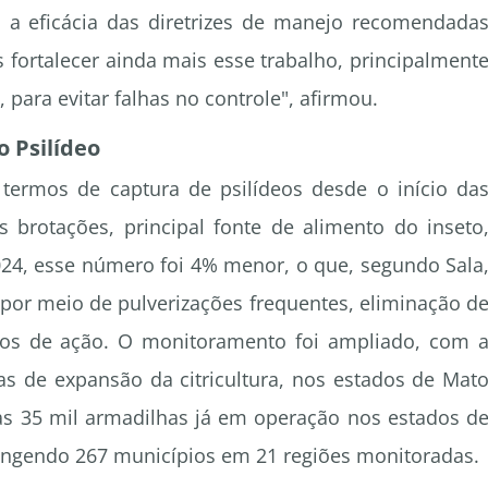
a a eficácia das diretrizes de manejo recomendada
 fortalecer ainda mais esse trabalho, principalment
 para evitar falhas no controle", afirmou.
o Psilídeo
termos de captura de psilídeos desde o início da
s brotações, principal fonte de alimento do inseto
024, esse número foi 4% menor, o que, segundo Sala
o por meio de pulverizações frequentes, eliminação d
dos de ação. O monitoramento foi ampliado, com 
as de expansão da citricultura, nos estados de Mat
as 35 mil armadilhas já em operação nos estados d
rangendo 267 municípios em 21 regiões monitoradas.