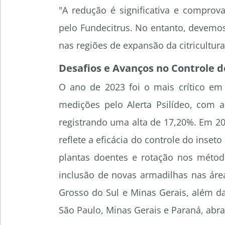
"A redução é significativa e comprov
pelo Fundecitrus. No entanto, devemos
nas regiões de expansão da citricultura,
Desafios e Avanços no Controle d
O ano de 2023 foi o mais crítico em 
medições pelo Alerta Psilídeo, com a
registrando uma alta de 17,20%. Em 2
reflete a eficácia do controle do inset
plantas doentes e rotação nos méto
inclusão de novas armadilhas nas áre
Grosso do Sul e Minas Gerais, além d
São Paulo, Minas Gerais e Paraná, ab