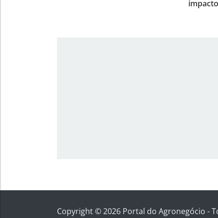
impacto
Copyright © 2026 Portal do Agronegócio - T