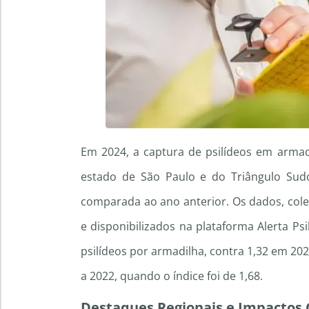
Em 2024, a captura de psilídeos em armadi
estado de São Paulo e do Triângulo Su
comparada ao ano anterior. Os dados, col
e disponibilizados na plataforma Alerta Ps
psilídeos por armadilha, contra 1,32 em 
a 2022, quando o índice foi de 1,68.
Destaques Regionais e Impactos 