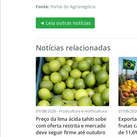
Fonte:
Portal do Agronegócio
◄ Leia outras notícias
Notícias relacionadas
07/08/2026 - Fruticultura e Horticultura
07/08/2026
Preço da lima ácida tahiti sobe
Exporta
com oferta restrita e mercado
frutas 
deve seguir firme até outubro
de 11,6