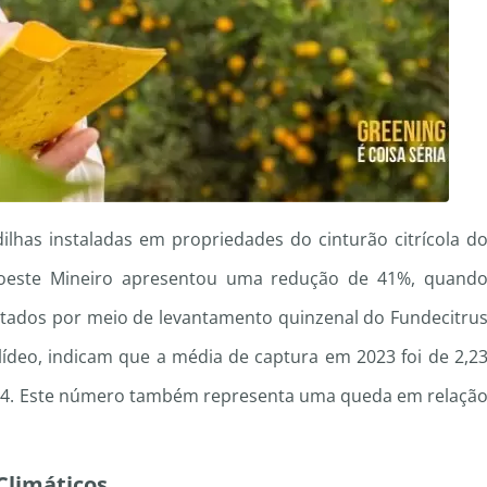
lhas instaladas em propriedades do cinturão citrícola d
doeste Mineiro apresentou uma redução de 41%, quand
etados por meio de levantamento quinzenal do Fundecitru
ilídeo, indicam que a média de captura em 2023 foi de 2,2
2024. Este número também representa uma queda em relaçã
Climáticos