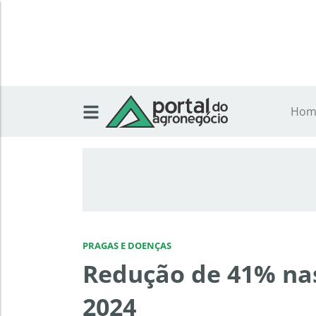
Hom
PRAGAS E DOENÇAS
Redução de 41% nas
2024