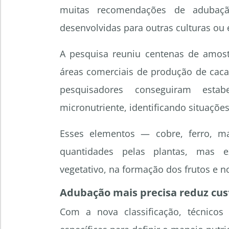
muitas recomendações de adubaçã
desenvolvidas para outras culturas ou e
A pesquisa reuniu centenas de amost
áreas comerciais de produção de cacau
pesquisadores conseguiram estab
micronutriente, identificando situações
Esses elementos — cobre, ferro, 
quantidades pelas plantas, mas 
vegetativo, na formação dos frutos e n
Adubação mais precisa reduz cus
Com a nova classificação, técnico