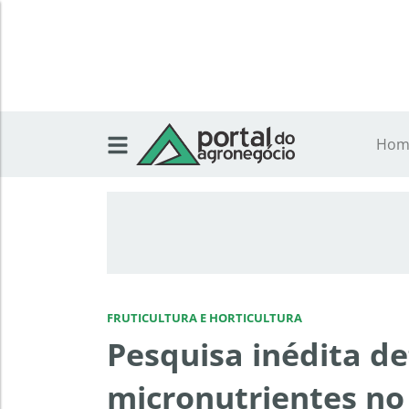
Hom
FRUTICULTURA E HORTICULTURA
Pesquisa inédita d
micronutrientes no