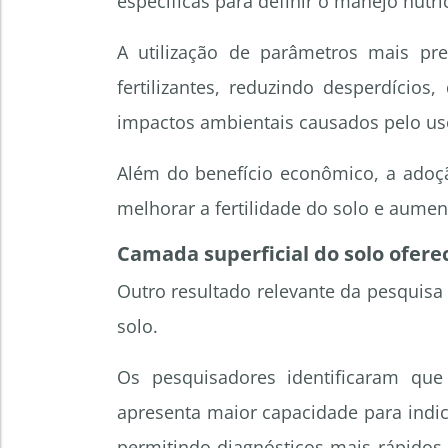
específicas para definir o manejo nutri
A utilização de parâmetros mais pre
fertilizantes, reduzindo desperdício
impactos ambientais causados pelo us
Além do benefício econômico, a adoç
melhorar a fertilidade do solo e aumen
Camada superficial do solo ofere
Outro resultado relevante da pesquisa 
solo.
Os pesquisadores identificaram que
apresenta maior capacidade para indica
permitindo diagnósticos mais rápidos