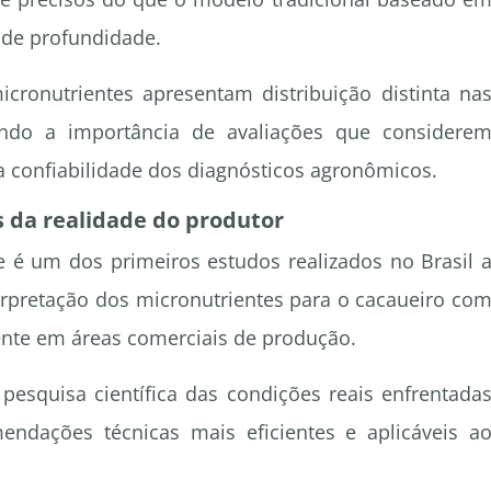
 de profundidade.
ronutrientes apresentam distribuição distinta na
ando a importância de avaliações que considere
a confiabilidade dos diagnósticos agronômicos.
 da realidade do produtor
 é um dos primeiros estudos realizados no Brasil 
terpretação dos micronutrientes para o cacaueiro co
nte em áreas comerciais de produção.
esquisa científica das condições reais enfrentada
endações técnicas mais eficientes e aplicáveis a