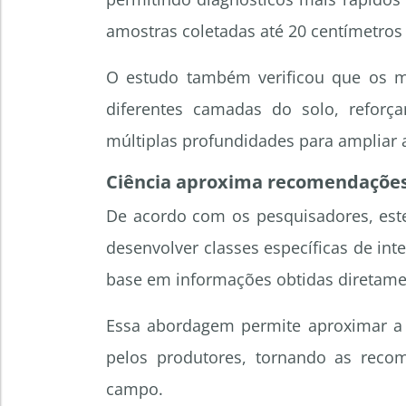
amostras coletadas até 20 centímetros
O estudo também verificou que os mic
diferentes camadas do solo, reforç
múltiplas profundidades para ampliar 
Ciência aproxima recomendações
De acordo com os pesquisadores, este
desenvolver classes específicas de in
base em informações obtidas diretame
Essa abordagem permite aproximar a p
pelos produtores, tornando as recom
campo.