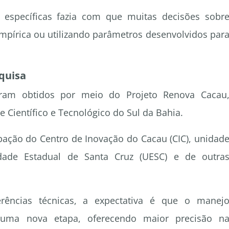
s específicas fazia com que muitas decisões sobr
írica ou utilizando parâmetros desenvolvidos par
squisa
oram obtidos por meio do Projeto Renova Cacau
 Científico e Tecnológico do Sul da Bahia.
pação do Centro de Inovação do Cacau (CIC), unidad
idade Estadual de Santa Cruz (UESC) e de outra
rências técnicas, a expectativa é que o manej
 uma nova etapa, oferecendo maior precisão n