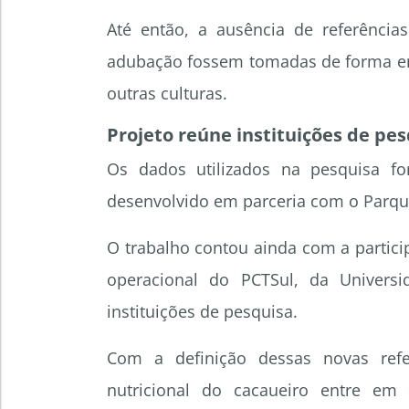
Até então, a ausência de referência
adubação fossem tomadas de forma emp
outras culturas.
Projeto reúne instituições de pe
Os dados utilizados na pesquisa f
desenvolvido em parceria com o Parque
O trabalho contou ainda com a partici
operacional do PCTSul, da Univers
instituições de pesquisa.
Com a definição dessas novas refe
nutricional do cacaueiro entre em