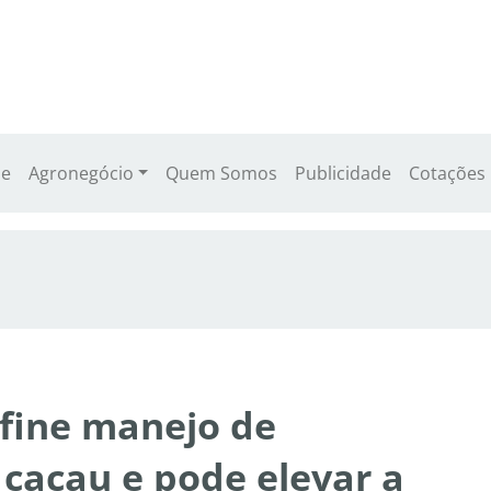
e
Agronegócio
Quem Somos
Publicidade
Cotações
efine manejo de
 cacau e pode elevar a