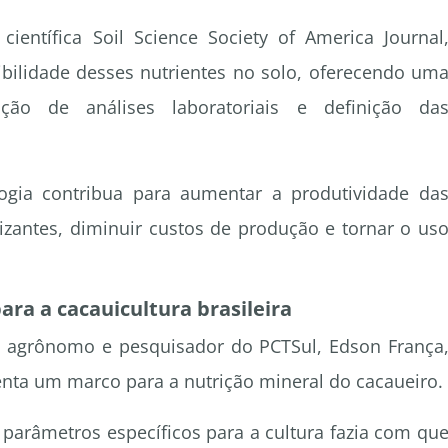
científica Soil Science Society of America Journal
ibilidade desses nutrientes no solo, oferecendo um
ção de análises laboratoriais e definição da
ogia contribua para aumentar a produtividade da
ilizantes, diminuir custos de produção e tornar o us
ara a cacauicultura brasileira
o agrônomo e pesquisador do PCTSul, Edson França
nta um marco para a nutrição mineral do cacaueiro.
parâmetros específicos para a cultura fazia com qu