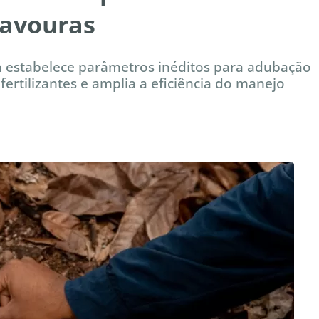
lavouras
a estabelece parâmetros inéditos para adubação
fertilizantes e amplia a eficiência do manejo