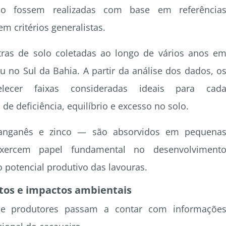
o fossem realizadas com base em referência
m critérios generalistas.
ras de solo coletadas ao longo de vários anos e
 no Sul da Bahia. A partir da análise dos dados, o
elecer faixas consideradas ideais para cad
 de deficiência, equilíbrio e excesso no solo.
manganês e zinco — são absorvidos em pequena
exercem papel fundamental no desenvolviment
o potencial produtivo das lavouras.
tos e impactos ambientais
s e produtores passam a contar com informaçõe