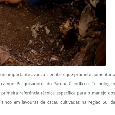
r um importante avanço científico que promete aumentar 
o campo. Pesquisadores do Parque Científico e Tecnológic
primeira referência técnica específica para o manejo do
 zinco em lavouras de cacau cultivadas na região Sul d