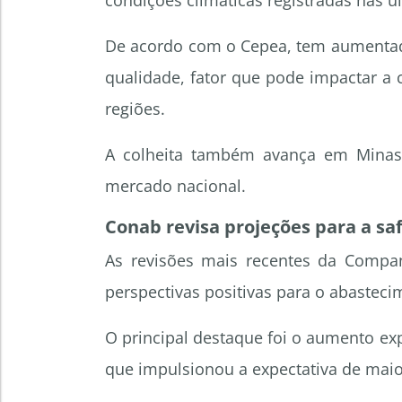
condições climáticas registradas nas 
De acordo com o Cepea, tem aumentad
qualidade, fator que pode impactar a
regiões.
A colheita também avança em Minas 
mercado nacional.
Conab revisa projeções para a sa
As revisões mais recentes da Compa
perspectivas positivas para o abastec
O principal destaque foi o aumento exp
que impulsionou a expectativa de maior