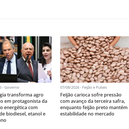
6 - Governo
07/08/2026 - Feijão e Pulses
gia transforma agro
Feijão carioca sofre pressão
iro em protagonista da
com avanço da terceira safra,
ão energética com
enquanto feijão preto mantém
e biodiesel, etanol e
estabilidade no mercado
ano