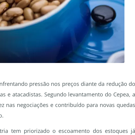
enfrentando pressão nos preços diante da redução d
tas e atacadistas. Segundo levantamento do Cepea, 
z nas negociações e contribuído para novas queda
o.
ria tem priorizado o escoamento dos estoques j