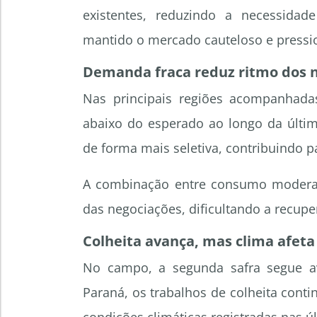
existentes, reduzindo a necessida
mantido o mercado cauteloso e pressi
Demanda fraca reduz ritmo dos 
Nas principais regiões acompanhad
abaixo do esperado ao longo da últi
de forma mais seletiva, contribuindo 
A combinação entre consumo moderad
das negociações, dificultando a recupe
Colheita avança, mas clima afeta
No campo, a segunda safra segue a
Paraná, os trabalhos de colheita cont