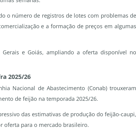
últimas semanas.
o o número de registros de lotes com problemas d
 comercialização e a formação de preços em alguma
Gerais e Goiás, ampliando a oferta disponível n
fra 2025/26
nhia Nacional de Abastecimento (Conab) trouxera
imento de feijão na temporada 2025/26.
ressivo das estimativas de produção do feijão-caupi
 oferta para o mercado brasileiro.