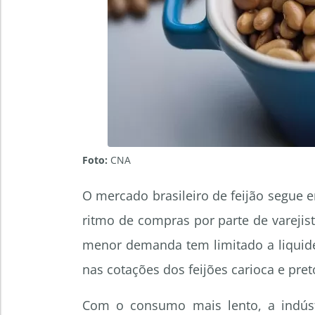
Foto:
CNA
O mercado brasileiro de feijão segue 
ritmo de compras por parte de varejis
menor demanda tem limitado a liquide
nas cotações dos feijões carioca e pret
Com o consumo mais lento, a indúst