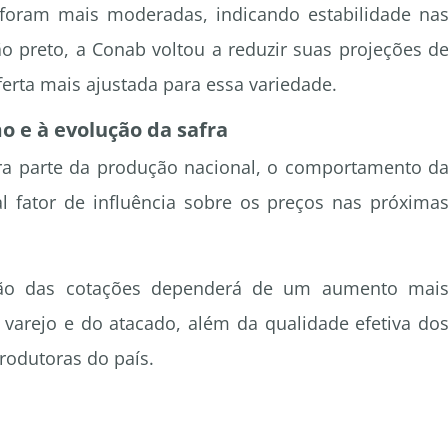
 foram mais moderadas, indicando estabilidade na
jão preto, a Conab voltou a reduzir suas projeções d
erta mais ajustada para essa variedade.
 e à evolução da safra
ara parte da produção nacional, o comportamento d
 fator de influência sobre os preços nas próxima
ção das cotações dependerá de um aumento mai
 varejo e do atacado, além da qualidade efetiva do
produtoras do país.