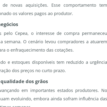
de de novas aquisições. Esse comportamento te
onado os valores pagos ao produtor.
negócios
as pelo Cepea, o interesse de compra permanece
ma semana. O cenário levou compradores a atuare
para o enfraquecimento das cotações.
o e estoques disponíveis tem reduzido a urgênci
ração dos preços no curto prazo.
 qualidade dos grãos
vançando em importantes estados produtores. N
inuam evoluindo, embora ainda sofram influência da