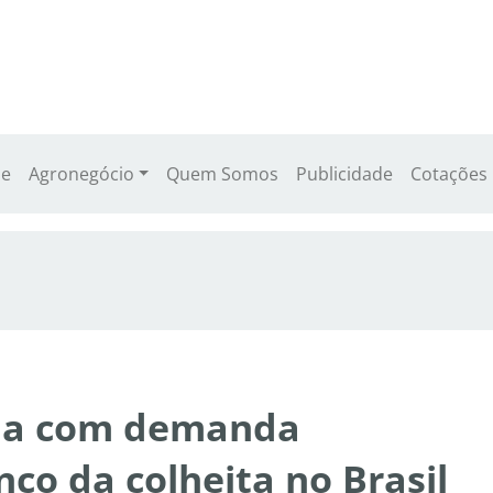
e
Agronegócio
Quem Somos
Publicidade
Cotações
cua com demanda
ço da colheita no Brasil