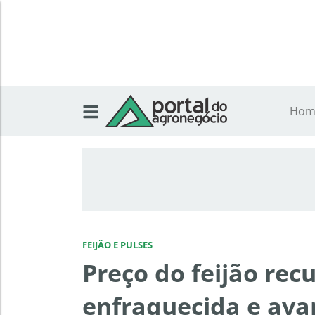
Hom
FEIJÃO E PULSES
Preço do feijão re
enfraquecida e avan