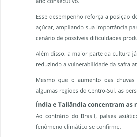
ano consecutivo.
Esse desempenho reforça a posição do
açúcar, ampliando sua importância pa
cenário de possíveis dificuldades prod
Além disso, a maior parte da cultura j
reduzindo a vulnerabilidade da safra at
Mesmo que o aumento das chuvas 
algumas regiões do Centro-Sul, as per
Índia e Tailândia concentram as
Ao contrário do Brasil, países asiát
fenômeno climático se confirme.