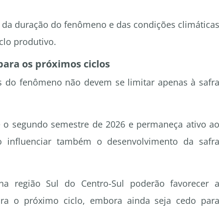
 da duração do fenômeno e das condições climática
clo produtivo.
para os próximos ciclos
os do fenômeno não devem se limitar apenas à safr
te o segundo semestre de 2026 e permaneça ativo a
o influenciar também o desenvolvimento da safr
na região Sul do Centro-Sul poderão favorecer 
ara o próximo ciclo, embora ainda seja cedo par