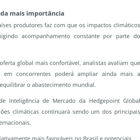
nda mais importância
países produtores faz com que os impactos climático
xigindo acompanhamento constante por parte d
ferta global mais confortável, analistas avaliam qu
 em concorrentes poderá ampliar ainda mais 
 equilibrar o abastecimento mundial.
de Inteligência de Mercado da Hedgepoint Globa
ões climáticas continuará sendo um dos principai
ernacionais.
ativamente mais favoráveis no Brasil e potenciais