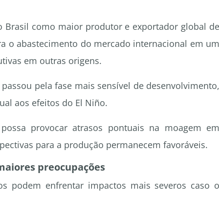
 Brasil como maior produtor e exportador global d
ra o abastecimento do mercado internacional em u
utivas em outras origens.
á passou pela fase mais sensível de desenvolvimento
ual aos efeitos do El Niño.
possa provocar atrasos pontuais na moagem e
spectivas para a produção permanecem favoráveis.
 maiores preocupações
icos podem enfrentar impactos mais severos caso 