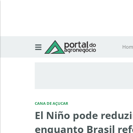
Hom
CANA DE AÇUCAR
El Niño pode reduzi
enquanto Brasil re