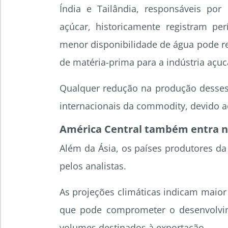
Índia e Tailândia, responsáveis por 
açúcar, historicamente registram pe
menor disponibilidade de água pode red
de matéria-prima para a indústria açuc
Qualquer redução na produção desses 
internacionais da commodity, devido 
América Central também entra n
Além da Ásia, os países produtores d
pelos analistas.
As projeções climáticas indicam maior
que pode comprometer o desenvolvim
volumes destinados à exportação.