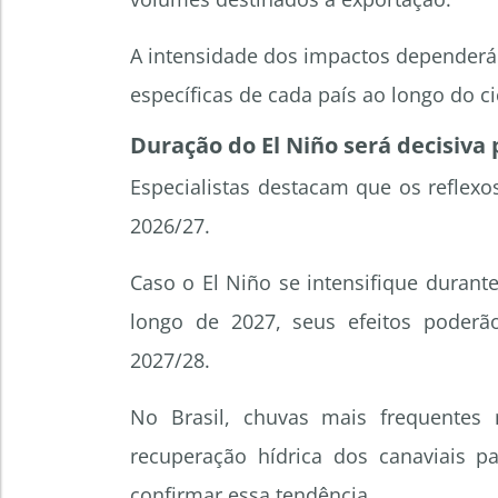
A intensidade dos impactos dependerá
específicas de cada país ao longo do ci
Duração do El Niño será decisiva 
Especialistas destacam que os reflex
2026/27.
Caso o El Niño se intensifique duran
longo de 2027, seus efeitos poderã
2027/28.
No Brasil, chuvas mais frequentes 
recuperação hídrica dos canaviais p
confirmar essa tendência.