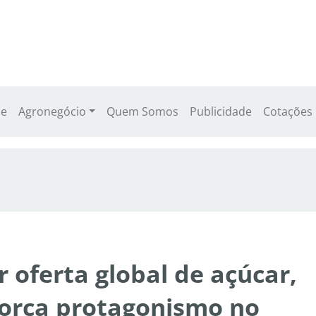
e
Agronegócio
Quem Somos
Publicidade
Cotações
r oferta global de açúcar,
força protagonismo no