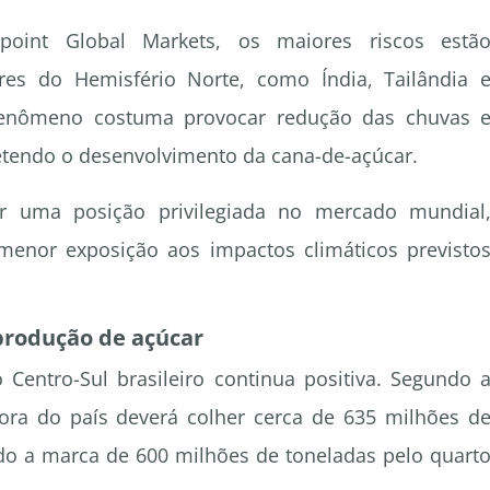
oint Global Markets, os maiores riscos estã
res do Hemisfério Norte, como Índia, Tailândia 
 fenômeno costuma provocar redução das chuvas 
endo o desenvolvimento da cana-de-açúcar.
er uma posição privilegiada no mercado mundial
menor exposição aos impactos climáticos previsto
produção de açúcar
 Centro-Sul brasileiro continua positiva. Segundo 
tora do país deverá colher cerca de 635 milhões d
do a marca de 600 milhões de toneladas pelo quart