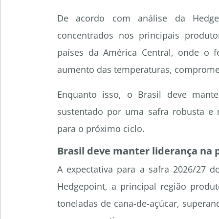
De acordo com análise da Hedgep
concentrados nos principais produto
países da América Central, onde o
aumento das temperaturas, compromet
Enquanto isso, o Brasil deve mant
sustentado por uma safra robusta e 
para o próximo ciclo.
Brasil deve manter liderança na 
A expectativa para a safra 2026/27 do
Hedgepoint, a principal região produ
toneladas de cana-de-açúcar, superan