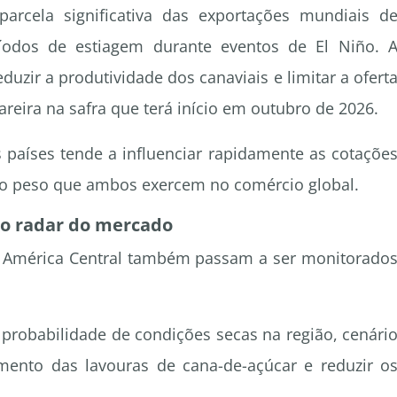
parcela significativa das exportações mundiais d
ríodos de estiagem durante eventos de El Niño. 
uzir a produtividade dos canaviais e limitar a ofert
areira na safra que terá início em outubro de 2026.
países tende a influenciar rapidamente as cotaçõe
ao peso que ambos exercem no comércio global.
o radar do mercado
a América Central também passam a ser monitorado
 probabilidade de condições secas na região, cenári
ento das lavouras de cana-de-açúcar e reduzir o