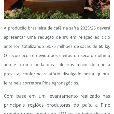
A produção brasileira de café na safra 2025/26 deverá
apresentar uma redução de 8% em relação ao ciclo
anterior, totalizando 59,75 milhões de sacas de 60 kg.
O recuo ocorre devido aos efeitos da seca do último
ano e a uma poda dos cafeeiros maior do que a
prevista, conforme relatório divulgado nesta quinta-
feira pela corretora Pine Agronegócios.
Com base em um levantamento realizado nas
principais regiões produtoras do país, a Pine
projetou uma queda de 16% na colheita de café