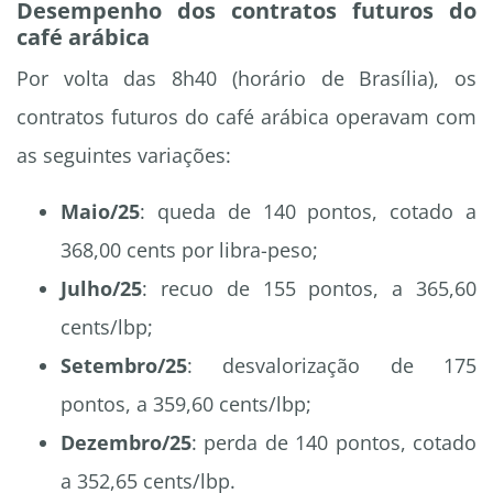
Desempenho dos contratos futuros do
café arábica
Por volta das 8h40 (horário de Brasília), os
contratos futuros do café arábica operavam com
as seguintes variações:
Maio/25
: queda de 140 pontos, cotado a
368,00 cents por libra-peso;
Julho/25
: recuo de 155 pontos, a 365,60
cents/lbp;
Setembro/25
: desvalorização de 175
pontos, a 359,60 cents/lbp;
Dezembro/25
: perda de 140 pontos, cotado
a 352,65 cents/lbp.