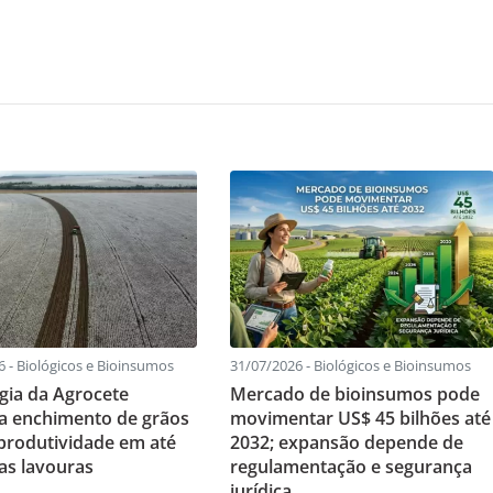
 - Biológicos e Bioinsumos
31/07/2026 - Biológicos e Bioinsumos
gia da Agrocete
Mercado de bioinsumos pode
 enchimento de grãos
movimentar US$ 45 bilhões até
 produtividade em até
2032; expansão depende de
as lavouras
regulamentação e segurança
jurídica