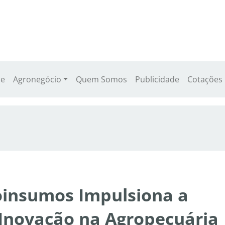
e
Agronegócio
Quem Somos
Publicidade
Cotações
oinsumos Impulsiona a
 Inovação na Agropecuária