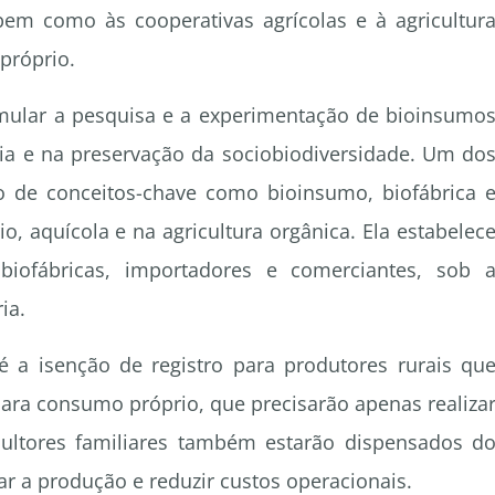
em como às cooperativas agrícolas e à agricultur
próprio.
mular a pesquisa e a experimentação de bioinsumo
 e na preservação da sociobiodiversidade. Um do
ão de conceitos-chave como bioinsumo, biofábrica 
o, aquícola e na agricultura orgânica. Ela estabelec
 biofábricas, importadores e comerciantes, sob 
ia.
é a isenção de registro para produtores rurais qu
ara consumo próprio, que precisarão apenas realiza
cultores familiares também estarão dispensados d
tar a produção e reduzir custos operacionais.