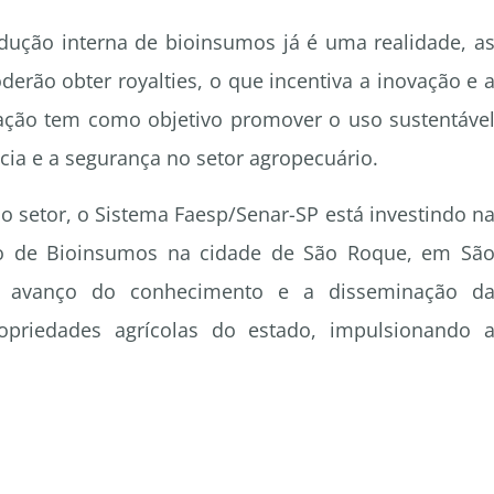
ução interna de bioinsumos já é uma realidade, a
erão obter royalties, o que incentiva a inovação e 
ação tem como objetivo promover o uso sustentáve
cia e a segurança no setor agropecuário.
 o setor, o Sistema Faesp/Senar-SP está investindo n
co de Bioinsumos na cidade de São Roque, em Sã
 o avanço do conhecimento e a disseminação d
opriedades agrícolas do estado, impulsionando 