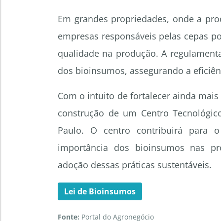
Em grandes propriedades, onde a prod
empresas responsáveis pelas cepas pod
qualidade na produção. A regulament
dos bioinsumos, assegurando a eficiên
Com o intuito de fortalecer ainda mais
construção de um Centro Tecnológi
Paulo. O centro contribuirá para
importância dos bioinsumos nas pr
adoção dessas práticas sustentáveis.
Lei de Bioinsumos
Fonte:
Portal do Agronegócio