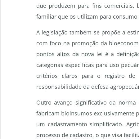
que produzem para fins comerciais, b
familiar que os utilizam para consumo 
A legislação também se propõe a esti
com foco na promoção da bioeconomia
pontos altos da nova lei é a definiç
categorias específicas para uso pecuári
critérios claros para o registro de
responsabilidade da defesa agropecuár
Outro avanço significativo da norma 
fabricam bioinsumos exclusivamente p
um cadastramento simplificado. Agri
processo de cadastro, o que visa facili