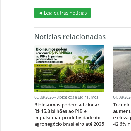
◄ Leia outras notícias
Notícias relacionadas
06/08/2026 - Biológicos e Bioinsumos
04/08/2026
Bioinsumos podem adicionar
Tecnolo
R$ 15,8 bilhões ao PIB e
aumenta
impulsionar produtividade do
e eleva
agronegócio brasileiro até 2035
42,6% n