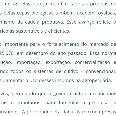
como aquelas que já mantêm fábricas próprias d
 pelas cepas biológicas também recebem royalties
mismo da cadeia produtiva. Esse avanço reflete 
colas sustentáveis e eficientes.
o importante para o fortalecimento do mercado d
 15.070, em dezembro do ano passado. Essa norm
ução, importação, exportação, comercialização 
ando todos os sistemas de cultivo – convencional
egulamentar o uso desses insumos na agropecuária.
ivos, permitindo que o governo utilize mecanismo
iscais e tributários, para fomentar a pesquisa, 
insumos. A prioridade será dada às microempresa